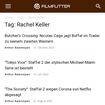
Home
Tags
Rachel Keller
Tag: Rachel Keller
Butcher’s Crossing: Nicolas Cage jagt Büffel im Trailer
zu seinem zweiten Western
Arthur Awanesjan
-
15. Oktober 2023
"Tokyo Vice": Staffel 2 der stylischen Michael-Mann-
Serie ist bestellt
Arthur Awanesjan
-
12. Juni 2022
"The Society": Staffel 2 wegen Corona von Netflix
abgesagt
Arthur Awanesjan
-
22. August 2020