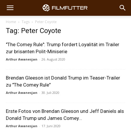
Home
Tags
Peter Coyote
Tag: Peter Coyote
"The Comey Rule": Trump fordert Loyalität im Trailer
zur brisanten Polit-Miniserie
Arthur Awanesjan
-
26. August 2020
Brendan Gleeson ist Donald Trump im Teaser-Trailer
zu "The Comey Rule"
Arthur Awanesjan
-
30. Juli 2020
Erste Fotos von Brendan Gleeson und Jeff Daniels als
Donald Trump und James Comey...
Arthur Awanesjan
-
17. Juni 2020