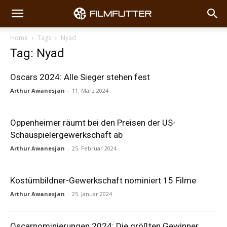
Home
Tags
Nyad
Tag: Nyad
Oscars 2024: Alle Sieger stehen fest
Arthur Awanesjan
-
11. März 2024
Oppenheimer räumt bei den Preisen der US-
Schauspielergewerkschaft ab
Arthur Awanesjan
-
25. Februar 2024
Kostümbildner-Gewerkschaft nominiert 15 Filme
Arthur Awanesjan
-
25. Januar 2024
Oscarnominierungen 2024: Die größten Gewinner,