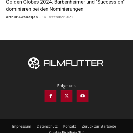
Golden Globes 2024: Barbenheimer und "Succession"
dominieren bei den Nominierungen
Arthur Awanesjan
-
14. Dezember 2023
Folge uns
Impressum
Datenschutz
Kontakt
Zurück zur Startseite
Cookie-Richtlinie (EU)