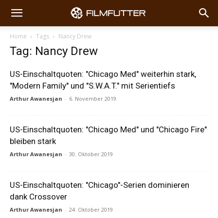
Home
Tags
Nancy Drew
Tag: Nancy Drew
US-Einschaltquoten: "Chicago Med" weiterhin stark,
"Modern Family" und "S.W.A.T." mit Serientiefs
Arthur Awanesjan
-
6. November 2019
US-Einschaltquoten: "Chicago Med" und "Chicago Fire"
bleiben stark
Arthur Awanesjan
-
30. Oktober 2019
US-Einschaltquoten: "Chicago"-Serien dominieren
dank Crossover
Arthur Awanesjan
-
24. Oktober 2019