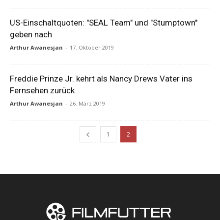
US-Einschaltquoten: "SEAL Team" und "Stumptown"
geben nach
Arthur Awanesjan
-
17. Oktober 2019
Freddie Prinze Jr. kehrt als Nancy Drews Vater ins
Fernsehen zurück
Arthur Awanesjan
-
26. März 2019
1
2