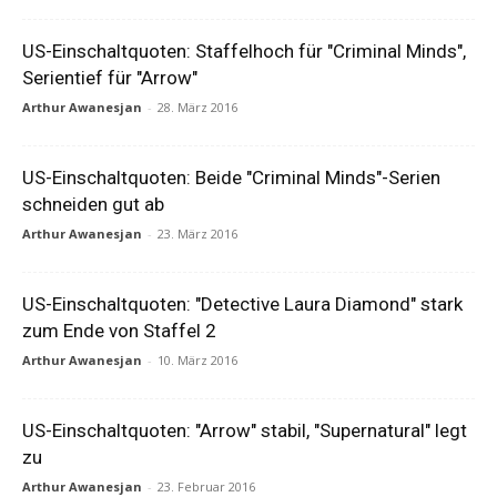
US-Einschaltquoten: Staffelhoch für "Criminal Minds",
Serientief für "Arrow"
Arthur Awanesjan
-
28. März 2016
US-Einschaltquoten: Beide "Criminal Minds"-Serien
schneiden gut ab
Arthur Awanesjan
-
23. März 2016
US-Einschaltquoten: "Detective Laura Diamond" stark
zum Ende von Staffel 2
Arthur Awanesjan
-
10. März 2016
US-Einschaltquoten: "Arrow" stabil, "Supernatural" legt
zu
Arthur Awanesjan
-
23. Februar 2016