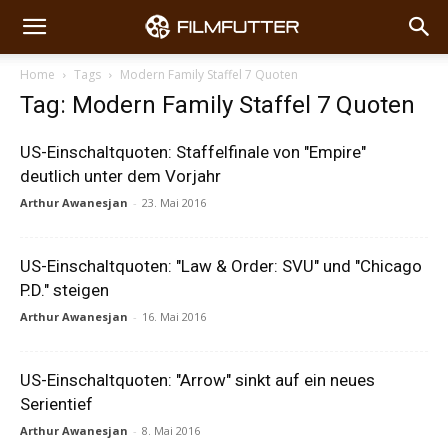
Home
Tags
Modern Family Staffel 7 Quoten
Tag: Modern Family Staffel 7 Quoten
US-Einschaltquoten: Staffelfinale von "Empire"
deutlich unter dem Vorjahr
Arthur Awanesjan
-
23. Mai 2016
US-Einschaltquoten: "Law & Order: SVU" und "Chicago
P.D." steigen
Arthur Awanesjan
-
16. Mai 2016
US-Einschaltquoten: "Arrow" sinkt auf ein neues
Serientief
Arthur Awanesjan
-
8. Mai 2016