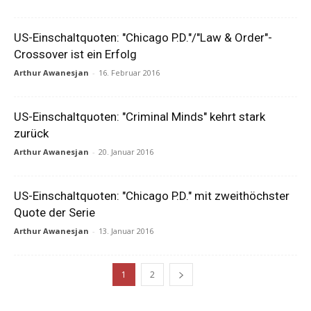
US-Einschaltquoten: "Chicago P.D."/"Law & Order"-
Crossover ist ein Erfolg
Arthur Awanesjan
-
16. Februar 2016
US-Einschaltquoten: "Criminal Minds" kehrt stark
zurück
Arthur Awanesjan
-
20. Januar 2016
US-Einschaltquoten: "Chicago P.D." mit zweithöchster
Quote der Serie
Arthur Awanesjan
-
13. Januar 2016
1
2