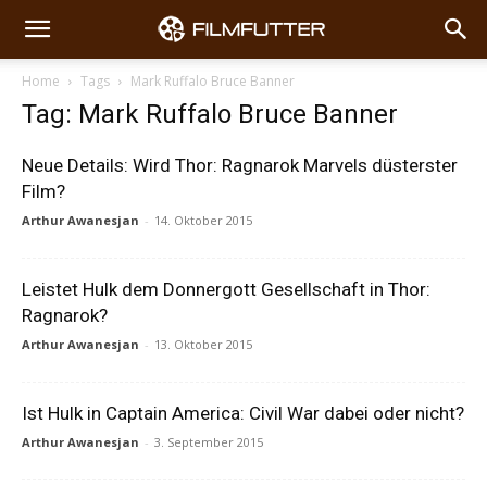
Home
Tags
Mark Ruffalo Bruce Banner
Tag: Mark Ruffalo Bruce Banner
Neue Details: Wird Thor: Ragnarok Marvels düsterster
Film?
Arthur Awanesjan
-
14. Oktober 2015
Leistet Hulk dem Donnergott Gesellschaft in Thor:
Ragnarok?
Arthur Awanesjan
-
13. Oktober 2015
Ist Hulk in Captain America: Civil War dabei oder nicht?
Arthur Awanesjan
-
3. September 2015