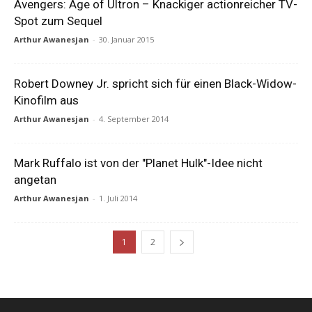
Avengers: Age of Ultron – Knackiger actionreicher TV-
Spot zum Sequel
Arthur Awanesjan
-
30. Januar 2015
Robert Downey Jr. spricht sich für einen Black-Widow-
Kinofilm aus
Arthur Awanesjan
-
4. September 2014
Mark Ruffalo ist von der "Planet Hulk"-Idee nicht
angetan
Arthur Awanesjan
-
1. Juli 2014
1
2