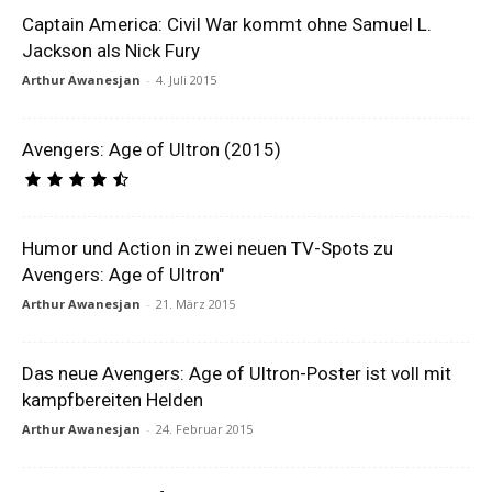
Captain America: Civil War kommt ohne Samuel L.
Jackson als Nick Fury
Arthur Awanesjan
-
4. Juli 2015
Avengers: Age of Ultron (2015)
Humor und Action in zwei neuen TV-Spots zu
Avengers: Age of Ultron"
Arthur Awanesjan
-
21. März 2015
Das neue Avengers: Age of Ultron-Poster ist voll mit
kampfbereiten Helden
Arthur Awanesjan
-
24. Februar 2015