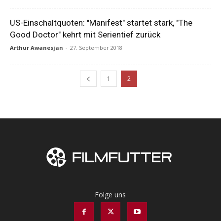
US-Einschaltquoten: "Manifest" startet stark, "The
Good Doctor" kehrt mit Serientief zurück
Arthur Awanesjan
-
27. September 2018
1
2
Folge uns