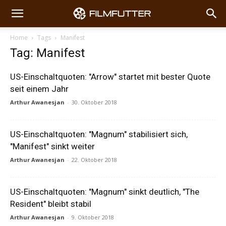
Home
Tags
Manifest
Tag: Manifest
US-Einschaltquoten: "Arrow" startet mit bester Quote
seit einem Jahr
Arthur Awanesjan
-
30. Oktober 2018
US-Einschaltquoten: "Magnum" stabilisiert sich,
"Manifest" sinkt weiter
Arthur Awanesjan
-
22. Oktober 2018
US-Einschaltquoten: "Magnum" sinkt deutlich, "The
Resident" bleibt stabil
Arthur Awanesjan
-
9. Oktober 2018