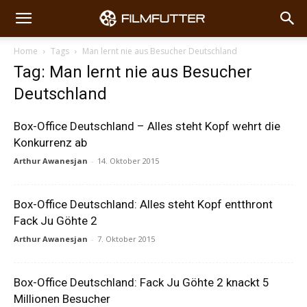
Home
Tags
Man lernt nie aus Besucher Deutschland
Tag: Man lernt nie aus Besucher
Deutschland
Box-Office Deutschland – Alles steht Kopf wehrt die
Konkurrenz ab
Arthur Awanesjan
-
14. Oktober 2015
Box-Office Deutschland: Alles steht Kopf entthront
Fack Ju Göhte 2
Arthur Awanesjan
-
7. Oktober 2015
Box-Office Deutschland: Fack Ju Göhte 2 knackt 5
Millionen Besucher