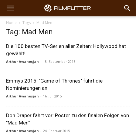
Home
Tags
Mad Men
Tag: Mad Men
Die 100 besten TV-Serien aller Zeiten: Hollywood hat
gewählt!
Arthur Awanesjan
-
18. September 2015
Emmys 2015: "Game of Thrones" führt die
Nominierungen an!
Arthur Awanesjan
-
16. Juli 2015
Don Draper fährt vor: Poster zu den finalen Folgen von
"Mad Men"
Arthur Awanesjan
-
24. Februar 2015