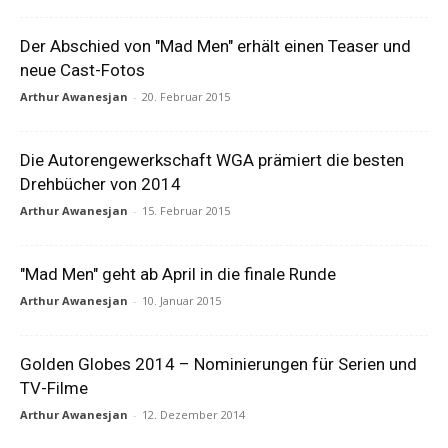
Der Abschied von "Mad Men" erhält einen Teaser und
neue Cast-Fotos
Arthur Awanesjan
-
20. Februar 2015
Die Autorengewerkschaft WGA prämiert die besten
Drehbücher von 2014
Arthur Awanesjan
-
15. Februar 2015
"Mad Men" geht ab April in die finale Runde
Arthur Awanesjan
-
10. Januar 2015
Golden Globes 2014 – Nominierungen für Serien und
TV-Filme
Arthur Awanesjan
-
12. Dezember 2014