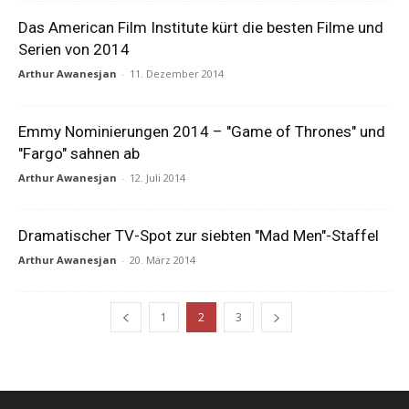
Das American Film Institute kürt die besten Filme und
Serien von 2014
Arthur Awanesjan
-
11. Dezember 2014
Emmy Nominierungen 2014 – "Game of Thrones" und
"Fargo" sahnen ab
Arthur Awanesjan
-
12. Juli 2014
Dramatischer TV-Spot zur siebten "Mad Men"-Staffel
Arthur Awanesjan
-
20. März 2014
1
2
3