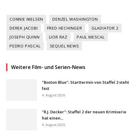
CONNIE NIELSEN
DENZEL WASHINGTON
DEREK JACOBI
FRED HECHINGER
GLADIATOR 2
JOSEPH QUINN
LIOR RAZ
PAUL MESCAL
PEDRO PASCAL
SEQUEL NEWS
Weitere Film- und Serien-News
"Boston Blue": Starttermin von Staffel 2 steht
fest
4. August 2026
"R.J. Decker": Staffel 2 der neuen Krimiserie
hat einen...
4. August 2026