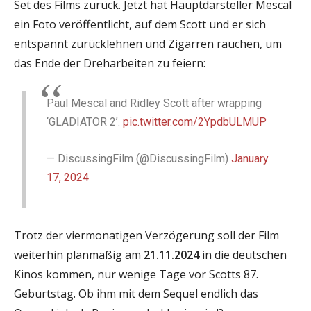
Set des Films zurück. Jetzt hat Hauptdarsteller Mescal
ein Foto veröffentlicht, auf dem Scott und er sich
entspannt zurücklehnen und Zigarren rauchen, um
das Ende der Dreharbeiten zu feiern:
Paul Mescal and Ridley Scott after wrapping
‘GLADIATOR 2’.
pic.twitter.com/2YpdbULMUP
— DiscussingFilm (@DiscussingFilm)
January
17, 2024
Trotz der viermonatigen Verzögerung soll der Film
weiterhin planmäßig am
21.11.2024
in die deutschen
Kinos kommen, nur wenige Tage vor Scotts 87.
Geburtstag. Ob ihm mit dem Sequel endlich das