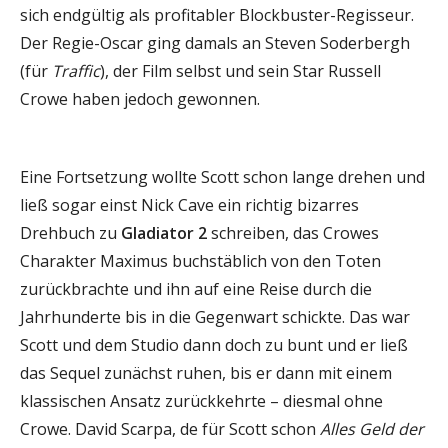
sich endgültig als profitabler Blockbuster-Regisseur.
Der Regie-Oscar ging damals an Steven Soderbergh
(für
Traffic
), der Film selbst und sein Star Russell
Crowe haben jedoch gewonnen.
Eine Fortsetzung wollte Scott schon lange drehen und
ließ sogar einst Nick Cave ein richtig bizarres
Drehbuch zu
Gladiator 2
schreiben, das Crowes
Charakter Maximus buchstäblich von den Toten
zurückbrachte und ihn auf eine Reise durch die
Jahrhunderte bis in die Gegenwart schickte. Das war
Scott und dem Studio dann doch zu bunt und er ließ
das Sequel zunächst ruhen, bis er dann mit einem
klassischen Ansatz zurückkehrte – diesmal ohne
Crowe. David Scarpa, de für Scott schon
Alles Geld der