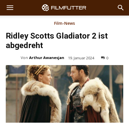
Film-News
Ridley Scotts Gladiator 2 ist
abgedreht
Von
Arthur Awanesjan
19. Januar 2024
0