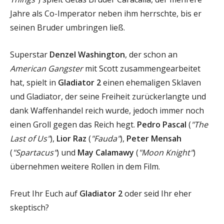
Jahre als Co-Imperator neben ihm herrschte, bis er
seinen Bruder umbringen ließ.
Superstar
Denzel Washington
, der schon an
American Gangster
mit Scott zusammengearbeitet
hat, spielt in
Gladiator 2
einen ehemaligen Sklaven
und Gladiator, der seine Freiheit zurückerlangte und
dank Waffenhandel reich wurde, jedoch immer noch
einen Groll gegen das Reich hegt.
Pedro Pascal
(
"The
Last of Us"
),
Lior Raz
(
"Fauda"
),
Peter Mensah
(
"Spartacus"
) und
May Calamawy
(
"Moon Knight"
)
übernehmen weitere Rollen in dem Film.
Freut Ihr Euch auf
Gladiator 2
oder seid Ihr eher
skeptisch?