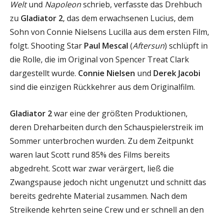
Welt
und
Napoleon
schrieb, verfasste das Drehbuch
zu
Gladiator 2
, das dem erwachsenen Lucius, dem
Sohn von Connie Nielsens Lucilla aus dem ersten Film,
folgt. Shooting Star
Paul Mescal
(
Aftersun
) schlüpft in
die Rolle, die im Original von Spencer Treat Clark
dargestellt wurde.
Connie Nielsen
und
Derek Jacobi
sind die einzigen Rückkehrer aus dem Originalfilm.
Gladiator 2
war eine der größten Produktionen,
deren Dreharbeiten durch den Schauspielerstreik im
Sommer unterbrochen wurden. Zu dem Zeitpunkt
waren laut Scott rund 85% des Films bereits
abgedreht. Scott war zwar verärgert, ließ die
Zwangspause jedoch nicht ungenutzt und schnitt das
bereits gedrehte Material zusammen. Nach dem
Streikende kehrten seine Crew und er schnell an den