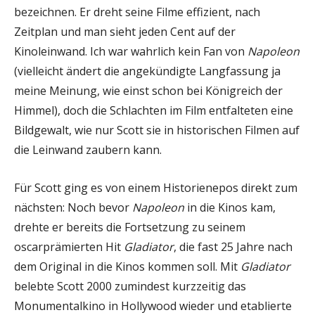
bezeichnen. Er dreht seine Filme effizient, nach
Zeitplan und man sieht jeden Cent auf der
Kinoleinwand. Ich war wahrlich kein Fan von
Napoleon
(vielleicht ändert die angekündigte Langfassung ja
meine Meinung, wie einst schon bei Königreich der
Himmel), doch die Schlachten im Film entfalteten eine
Bildgewalt, wie nur Scott sie in historischen Filmen auf
die Leinwand zaubern kann.
Für Scott ging es von einem Historienepos direkt zum
nächsten: Noch bevor
Napoleon
in die Kinos kam,
drehte er bereits die Fortsetzung zu seinem
oscarprämierten Hit
Gladiator
, die fast 25 Jahre nach
dem Original in die Kinos kommen soll. Mit
Gladiator
belebte Scott 2000 zumindest kurzzeitig das
Monumentalkino in Hollywood wieder und etablierte