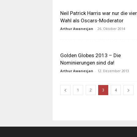
Neil Patrick Harris war nur die vie
Wahl als Oscars-Moderator
Arthur Awanesjan
-
26. Oktober 2014
Golden Globes 2013 – Die
Nominierungen sind da!
Arthur Awanesjan
-
12. Dezember 2013
1
2
3
4