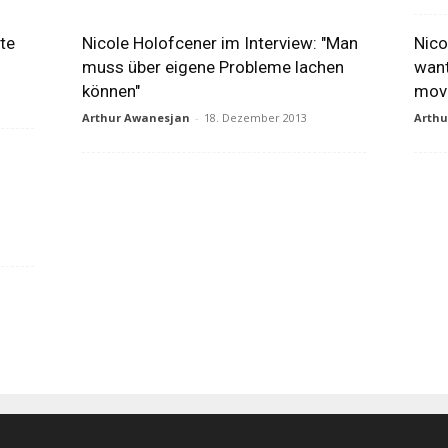
rte
Nicole Holofcener im Interview: "Man
Nico
muss über eigene Probleme lachen
wan
können"
mov
Arthur Awanesjan
-
18. Dezember 2013
Arth