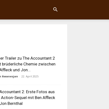
ler Trailer zu The Accountant 2
t brüderliche Chemie zwischen
Affleck und Jon...
ur Awanesjan
-
22. April 2025
Accountant 2: Erste Fotos aus
Action-Sequel mit Ben Affleck
Jon Bernthal