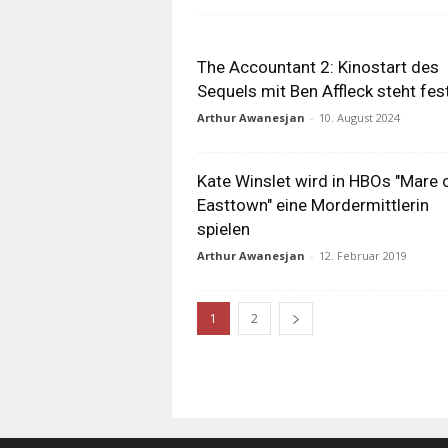
The Accountant 2: Kinostart des
Sequels mit Ben Affleck steht fes
Arthur Awanesjan
-
10. August 2024
Kate Winslet wird in HBOs "Mare 
Easttown" eine Mordermittlerin
spielen
Arthur Awanesjan
-
12. Februar 2019
1
2