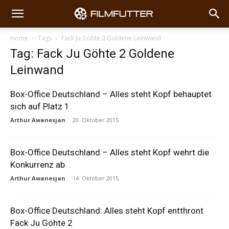
Home
Tags
Fack Ju Göhte 2 Goldene Leinwand
Tag: Fack Ju Göhte 2 Goldene
Leinwand
Box-Office Deutschland – Alles steht Kopf behauptet
sich auf Platz 1
Arthur Awanesjan
-
20. Oktober 2015
Box-Office Deutschland – Alles steht Kopf wehrt die
Konkurrenz ab
Arthur Awanesjan
-
14. Oktober 2015
Box-Office Deutschland: Alles steht Kopf entthront
Fack Ju Göhte 2