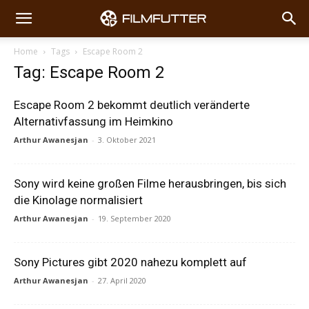
Home
Tags
Escape Room 2
Tag: Escape Room 2
Escape Room 2 bekommt deutlich veränderte
Alternativfassung im Heimkino
Arthur Awanesjan
-
3. Oktober 2021
Sony wird keine großen Filme herausbringen, bis sich
die Kinolage normalisiert
Arthur Awanesjan
-
19. September 2020
Sony Pictures gibt 2020 nahezu komplett auf
Arthur Awanesjan
-
27. April 2020