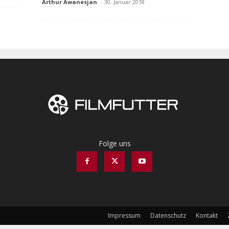
Arthur Awanesjan
-
30. Januar 2018
Folge uns
Impressum
Datenschutz
Kontakt