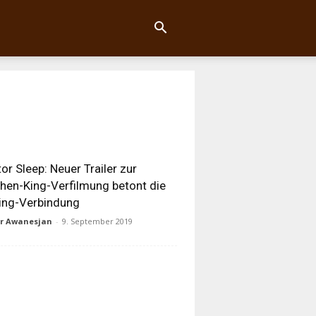
or Sleep: Neuer Trailer zur
hen-King-Verfilmung betont die
ing-Verbindung
ur Awanesjan
-
9. September 2019