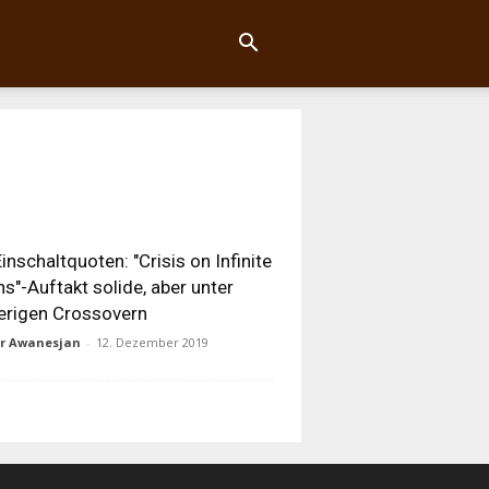
inschaltquoten: "Crisis on Infinite
hs"-Auftakt solide, aber unter
erigen Crossovern
ur Awanesjan
-
12. Dezember 2019