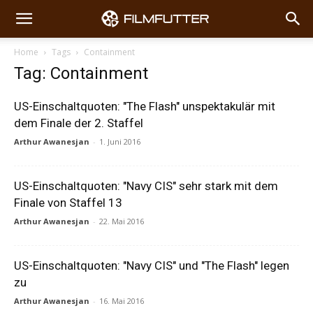
Home
Tags
Containment
Tag: Containment
US-Einschaltquoten: "The Flash" unspektakulär mit
dem Finale der 2. Staffel
Arthur Awanesjan
-
1. Juni 2016
US-Einschaltquoten: "Navy CIS" sehr stark mit dem
Finale von Staffel 13
Arthur Awanesjan
-
22. Mai 2016
US-Einschaltquoten: "Navy CIS" und "The Flash" legen
zu
Arthur Awanesjan
-
16. Mai 2016