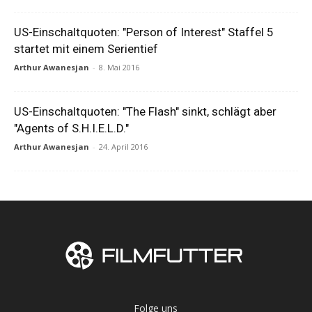
US-Einschaltquoten: "Person of Interest" Staffel 5
startet mit einem Serientief
Arthur Awanesjan
-
8. Mai 2016
US-Einschaltquoten: "The Flash" sinkt, schlägt aber
"Agents of S.H.I.E.L.D."
Arthur Awanesjan
-
24. April 2016
Folge uns