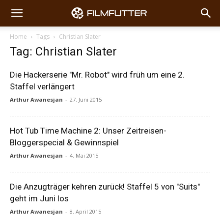
Home
Tags
Christian Slater
Tag: Christian Slater
Die Hackerserie "Mr. Robot" wird früh um eine 2.
Staffel verlängert
Arthur Awanesjan
-
27. Juni 2015
Hot Tub Time Machine 2: Unser Zeitreisen-
Bloggerspecial & Gewinnspiel
Arthur Awanesjan
-
4. Mai 2015
Die Anzugträger kehren zurück! Staffel 5 von "Suits"
geht im Juni los
Arthur Awanesjan
-
8. April 2015