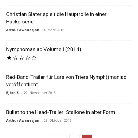
Christian Slater spielt die Hauptrolle in einer
Hackerserie
Arthur Awanesjan
-
4. März 2015
Nymphomaniac Volume I (2014)
Red-Band-Trailer für Lars von Triers Nymph()maniac
veröffentlicht
Björn S.
-
22. November 2013
Bullet to the Head-Trailer: Stallone in alter Form
Arthur Awanesjan
-
28. Oktober 2012