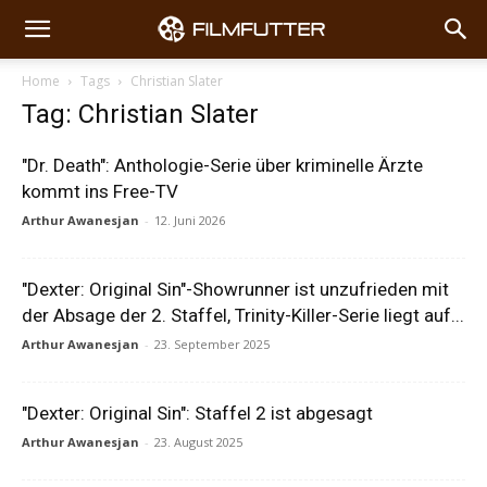
Home
Tags
Christian Slater
Tag: Christian Slater
"Dr. Death": Anthologie-Serie über kriminelle Ärzte
kommt ins Free-TV
Arthur Awanesjan
-
12. Juni 2026
"Dexter: Original Sin"-Showrunner ist unzufrieden mit
der Absage der 2. Staffel, Trinity-Killer-Serie liegt auf...
Arthur Awanesjan
-
23. September 2025
"Dexter: Original Sin": Staffel 2 ist abgesagt
Arthur Awanesjan
-
23. August 2025