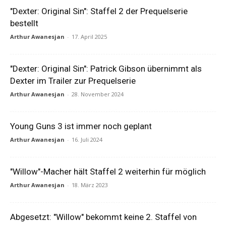
"Dexter: Original Sin": Staffel 2 der Prequelserie
bestellt
Arthur Awanesjan
-
17. April 2025
"Dexter: Original Sin": Patrick Gibson übernimmt als
Dexter im Trailer zur Prequelserie
Arthur Awanesjan
-
28. November 2024
Young Guns 3 ist immer noch geplant
Arthur Awanesjan
-
16. Juli 2024
"Willow"-Macher hält Staffel 2 weiterhin für möglich
Arthur Awanesjan
-
18. März 2023
Abgesetzt: "Willow" bekommt keine 2. Staffel von