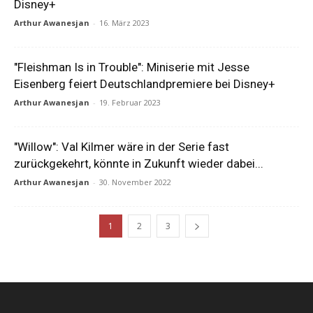
Disney+
Arthur Awanesjan
-
16. März 2023
"Fleishman Is in Trouble": Miniserie mit Jesse
Eisenberg feiert Deutschlandpremiere bei Disney+
Arthur Awanesjan
-
19. Februar 2023
"Willow": Val Kilmer wäre in der Serie fast
zurückgekehrt, könnte in Zukunft wieder dabei...
Arthur Awanesjan
-
30. November 2022
1
2
3