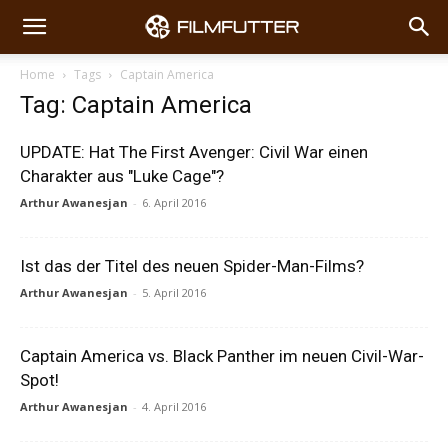
Home
Tags
Captain America
Tag: Captain America
UPDATE: Hat The First Avenger: Civil War einen
Charakter aus "Luke Cage"?
Arthur Awanesjan
-
6. April 2016
Ist das der Titel des neuen Spider-Man-Films?
Arthur Awanesjan
-
5. April 2016
Captain America vs. Black Panther im neuen Civil-War-
Spot!
Arthur Awanesjan
-
4. April 2016