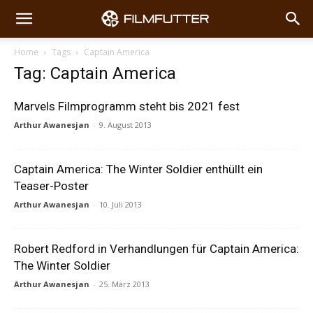
Home
Tags
Captain America
Tag: Captain America
Marvels Filmprogramm steht bis 2021 fest
Arthur Awanesjan
-
9. August 2013
Captain America: The Winter Soldier enthüllt ein
Teaser-Poster
Arthur Awanesjan
-
10. Juli 2013
Robert Redford in Verhandlungen für Captain America:
The Winter Soldier
Arthur Awanesjan
-
25. März 2013