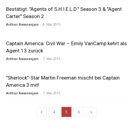
Bestätigt: "Agents of S.H.I.E.L.D." Season 3 & "Agent
Carter" Season 2
Arthur Awanesjan
-
8. Mai 2015
Captain America: Civil War – Emily VanCamp kehrt als
Agent 13 zurück
Arthur Awanesjan
-
7. Mai 2015
"Sherlock"-Star Martin Freeman mischt bei Captain
America 3 mit!
Arthur Awanesjan
-
7. Mai 2015
4
5
6