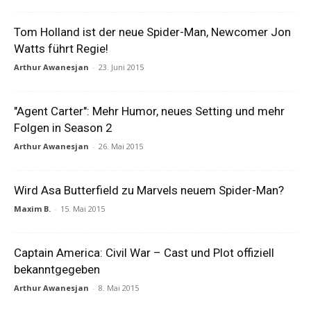
Tom Holland ist der neue Spider-Man, Newcomer Jon
Watts führt Regie!
Arthur Awanesjan
-
23. Juni 2015
"Agent Carter": Mehr Humor, neues Setting und mehr
Folgen in Season 2
Arthur Awanesjan
-
26. Mai 2015
Wird Asa Butterfield zu Marvels neuem Spider-Man?
Maxim B.
-
15. Mai 2015
Captain America: Civil War – Cast und Plot offiziell
bekanntgegeben
Arthur Awanesjan
-
8. Mai 2015