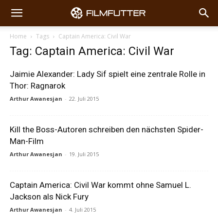
Home
Tags
Captain America: Civil War
Tag: Captain America: Civil War
Jaimie Alexander: Lady Sif spielt eine zentrale Rolle in
Thor: Ragnarok
Arthur Awanesjan
-
22. Juli 2015
Kill the Boss-Autoren schreiben den nächsten Spider-
Man-Film
Arthur Awanesjan
-
19. Juli 2015
Captain America: Civil War kommt ohne Samuel L.
Jackson als Nick Fury
Arthur Awanesjan
-
4. Juli 2015