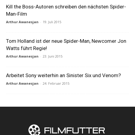
Kill the Boss-Autoren schreiben den nächsten Spider-
Man-Film
Arthur Awanesjan
-
19. Juli 2015
Tom Holland ist der neue Spider-Man, Newcomer Jon
Watts führt Regie!
Arthur Awanesjan
-
23. Juni 2015
Arbeitet Sony weiterhin an Sinister Six und Venom?
Arthur Awanesjan
-
24. Februar 2015