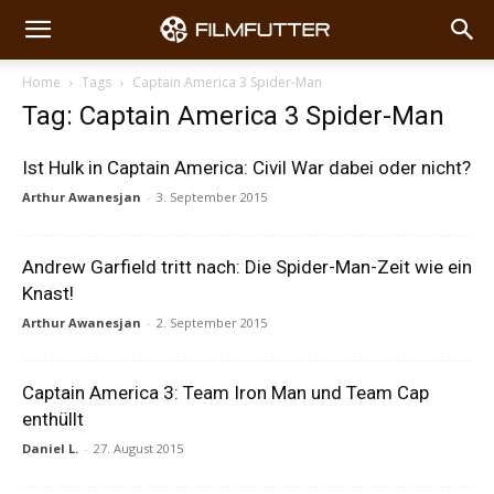
Home
Tags
Captain America 3 Spider-Man
Tag: Captain America 3 Spider-Man
Ist Hulk in Captain America: Civil War dabei oder nicht?
Arthur Awanesjan
-
3. September 2015
Andrew Garfield tritt nach: Die Spider-Man-Zeit wie ein
Knast!
Arthur Awanesjan
-
2. September 2015
Captain America 3: Team Iron Man und Team Cap
enthüllt
Daniel L.
-
27. August 2015