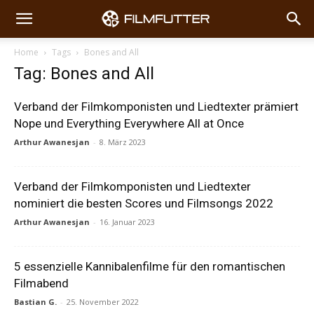
Home
Tags
Bones and All
Tag: Bones and All
Verband der Filmkomponisten und Liedtexter prämiert
Nope und Everything Everywhere All at Once
Arthur Awanesjan
-
8. März 2023
Verband der Filmkomponisten und Liedtexter
nominiert die besten Scores und Filmsongs 2022
Arthur Awanesjan
-
16. Januar 2023
5 essenzielle Kannibalenfilme für den romantischen
Filmabend
Bastian G.
-
25. November 2022