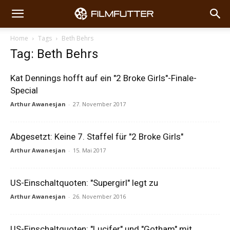
Home
Tags
Beth Behrs
Tag: Beth Behrs
Kat Dennings hofft auf ein "2 Broke Girls"-Finale-
Special
Arthur Awanesjan
-
27. November 2017
Abgesetzt: Keine 7. Staffel für "2 Broke Girls"
Arthur Awanesjan
-
15. Mai 2017
US-Einschaltquoten: "Supergirl" legt zu
Arthur Awanesjan
-
26. November 2016
US-Einschaltquoten: "Lucifer" und "Gotham" mit