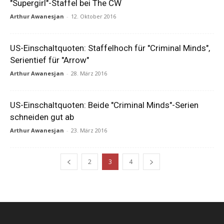
"Supergirl"-Staffel bei The CW
Arthur Awanesjan
-
12. Oktober 2016
US-Einschaltquoten: Staffelhoch für "Criminal Minds",
Serientief für "Arrow"
Arthur Awanesjan
-
28. März 2016
US-Einschaltquoten: Beide "Criminal Minds"-Serien
schneiden gut ab
Arthur Awanesjan
-
23. März 2016
2
3
4