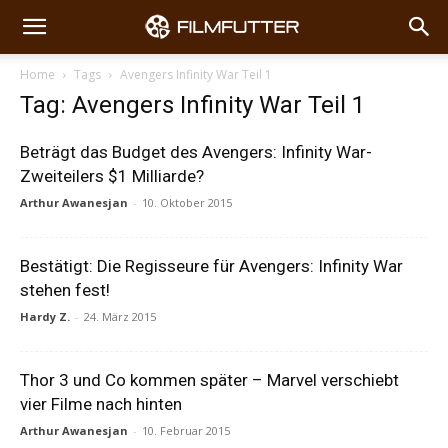
Home
Tags
Avengers Infinity War Teil 1
Tag: Avengers Infinity War Teil 1
Beträgt das Budget des Avengers: Infinity War-
Zweiteilers $1 Milliarde?
Arthur Awanesjan
-
10. Oktober 2015
Bestätigt: Die Regisseure für Avengers: Infinity War
stehen fest!
Hardy Z.
-
24. März 2015
Thor 3 und Co kommen später – Marvel verschiebt
vier Filme nach hinten
Arthur Awanesjan
-
10. Februar 2015