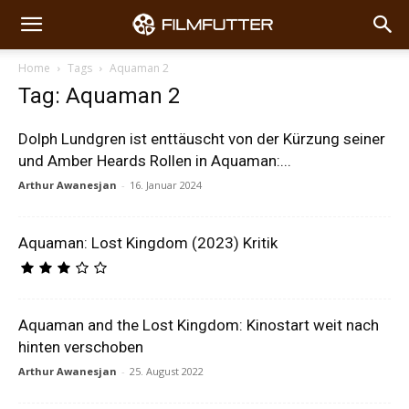
Home
Tags
Aquaman 2
Tag: Aquaman 2
Dolph Lundgren ist enttäuscht von der Kürzung seiner
und Amber Heards Rollen in Aquaman:...
Arthur Awanesjan
-
16. Januar 2024
Aquaman: Lost Kingdom (2023) Kritik
Aquaman and the Lost Kingdom: Kinostart weit nach
hinten verschoben
Arthur Awanesjan
-
25. August 2022