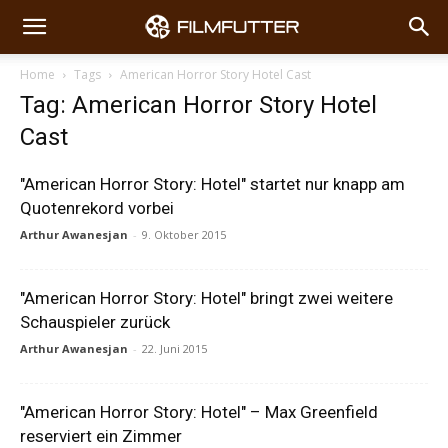
Home
Tags
American Horror Story Hotel Cast
Tag: American Horror Story Hotel
Cast
"American Horror Story: Hotel" startet nur knapp am
Quotenrekord vorbei
Arthur Awanesjan
-
9. Oktober 2015
"American Horror Story: Hotel" bringt zwei weitere
Schauspieler zurück
Arthur Awanesjan
-
22. Juni 2015
"American Horror Story: Hotel" – Max Greenfield
reserviert ein Zimmer