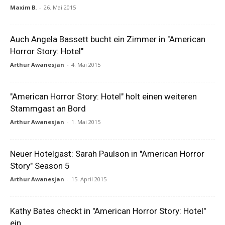
Maxim B.
-
26. Mai 2015
Auch Angela Bassett bucht ein Zimmer in "American
Horror Story: Hotel"
Arthur Awanesjan
-
4. Mai 2015
"American Horror Story: Hotel" holt einen weiteren
Stammgast an Bord
Arthur Awanesjan
-
1. Mai 2015
Neuer Hotelgast: Sarah Paulson in "American Horror
Story" Season 5
Arthur Awanesjan
-
15. April 2015
Kathy Bates checkt in "American Horror Story: Hotel"
ein