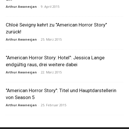
Arthur Awanesjan
-
9. April 2015
Chloë Sevigny kehrt zu "American Horror Story"
zurück!
Arthur Awanesjan
-
25. März 2015
"American Horror Story: Hotel": Jessica Lange
endgültig raus, drei weitere dabei
Arthur Awanesjan
-
22. März 2015
"American Horror Story": Titel und Hauptdarstellerin
von Season 5
Arthur Awanesjan
-
25. Februar 2015