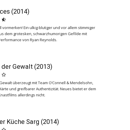
ces (2014)
ll vormerken! Ein ulkig-blutiger und vor allem stimmiger
us dem grotesken, schwarzhumorigen Gefilde mit
 Performance von Ryan Reynolds.
der Gewalt (2013)
Gewalt
überzeugt mit Team O’Connell & Mendelsohn,
Härte und greifbarer Authentizität. Neues bietet er dem
nastfilms allerdings nicht.
r Küche Sarg (2014)