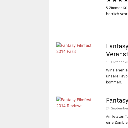
5 Zimmer Kü
herrlich sc
Fantasy
Veranst
18. Oktober 2
Wir ziehen 
unsere Favor
kommen.
Fantasy
24. September
Am letzten 
eine Zombie