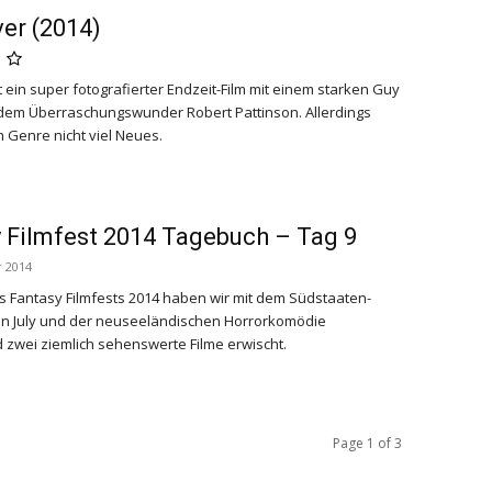
er (2014)
t ein super fotografierter Endzeit-Film mit einem starken Guy
dem Überraschungswunder Robert Pattinson. Allerdings
m Genre nicht viel Neues.
 Filmfest 2014 Tagebuch – Tag 9
 2014
s Fantasy Filmfests 2014 haben wir mit dem Südstaaten-
in July
und der neuseeländischen Horrorkomödie
d
zwei ziemlich sehenswerte Filme erwischt.
Page 1 of 3