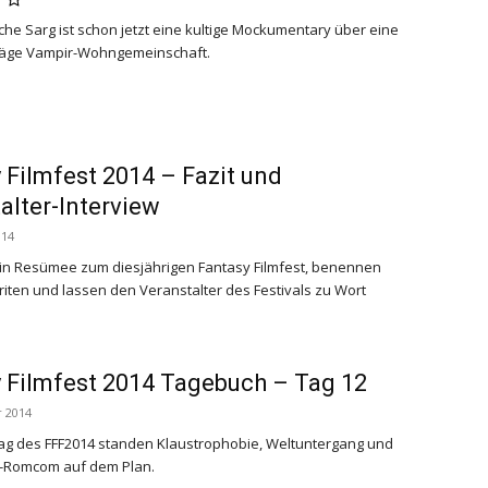
che Sarg
ist schon jetzt eine kultige Mockumentary über eine
hräge Vampir-Wohngemeinschaft.
 Filmfest 2014 – Fazit und
alter-Interview
014
ein Resümee zum diesjährigen Fantasy Filmfest, benennen
iten und lassen den Veranstalter des Festivals zu Wort
 Filmfest 2014 Tagebuch – Tag 12
 2014
Tag des FFF2014 standen Klaustrophobie, Weltuntergang und
-Romcom auf dem Plan.