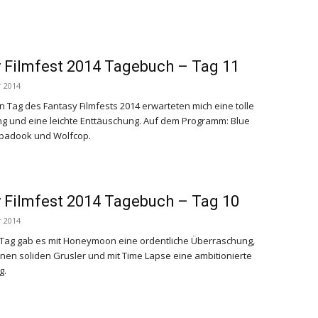
 Filmfest 2014 Tagebuch – Tag 11
 2014
n Tag des Fantasy Filmfests 2014 erwarteten mich eine tolle
g und eine leichte Enttäuschung. Auf dem Programm: Blue
abadook und Wolfcop.
 Filmfest 2014 Tagebuch – Tag 10
 2014
Tag gab es mit
Honeymoon
eine ordentliche Überraschung,
nen soliden Grusler und mit
Time Lapse
eine ambitionierte
g.