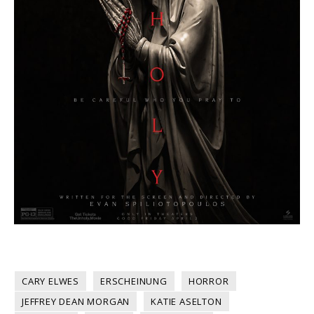
CARY ELWES
ERSCHEINUNG
HORROR
JEFFREY DEAN MORGAN
KATIE ASELTON