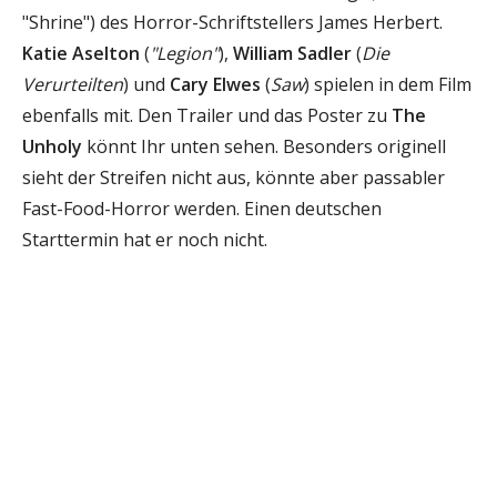
"Shrine") des Horror-Schriftstellers James Herbert.
Katie Aselton
(
"Legion"
),
William Sadler
(
Die
Verurteilten
) und
Cary Elwes
(
Saw
) spielen in dem Film
ebenfalls mit. Den Trailer und das Poster zu
The
Unholy
könnt Ihr unten sehen. Besonders originell
sieht der Streifen nicht aus, könnte aber passabler
Fast-Food-Horror werden. Einen deutschen
Starttermin hat er noch nicht.