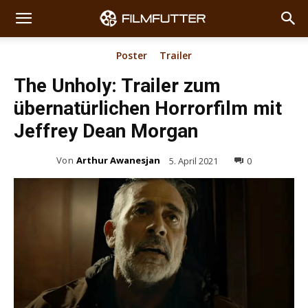
Poster
Trailer
The Unholy: Trailer zum
übernatürlichen Horrorfilm mit
Jeffrey Dean Morgan
Von
Arthur Awanesjan
5. April 2021
0