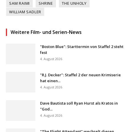
SAM RAIMI
SHRINE
THE UNHOLY
WILLIAM SADLER
Weitere Film- und Serien-News
"Boston Blue": Starttermin von Staffel 2 steht
fest
4. August 2026
"R.J. Decker": Staffel 2 der neuen Krimiserie
hat einen...
4. August 2026
Dave Bautista soll Ryan Hurst als Kratos in
"God...
4. August 2026
"The Flight Attendant" wechselt diesen