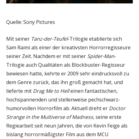
Quelle: Sony Pictures
Mit seiner
Tanz-der-Teufel
-Trilogie etablierte sich
Sam Raimi als einer der kreativsten Horrorregisseure
seiner Zeit. Nachdem er mit seiner
Spider-Man
-
Trilogie auch Qualitäten als Blockbuster-Regisseur
bewiesen hatte, kehrte er 2009 sehr eindrucksvoll zu
dem Genre zurück, das ihn groß gemacht hat, und
lieferte mit
Drag Me to Hell
einen fantastischen,
hochspannenden und stellenweise pechschwarz-
humorvollen Horrorfilm ab. Aktuell dreht er
Doctor
Strange in the Multiverse of Madness
, seine erste
Regiearbeit seit neun Jahren, die von Kevin Feige als
bislang horrormäßigster Film aus dem MCU