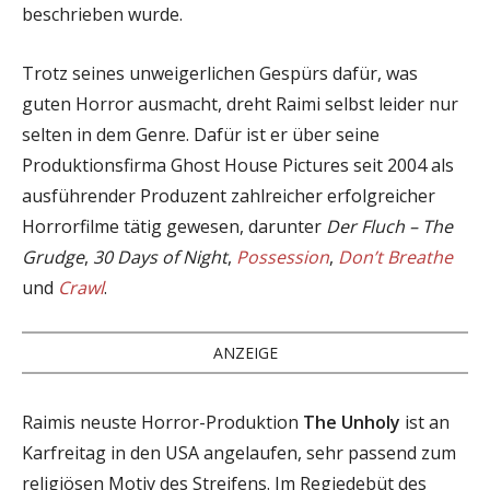
beschrieben wurde.
Trotz seines unweigerlichen Gespürs dafür, was
guten Horror ausmacht, dreht Raimi selbst leider nur
selten in dem Genre. Dafür ist er über seine
Produktionsfirma Ghost House Pictures seit 2004 als
ausführender Produzent zahlreicher erfolgreicher
Horrorfilme tätig gewesen, darunter
Der Fluch – The
Grudge
,
30 Days of Night
,
Possession
,
Don’t Breathe
und
Crawl
.
ANZEIGE
Raimis neuste Horror-Produktion
The Unholy
ist an
Karfreitag in den USA angelaufen, sehr passend zum
religiösen Motiv des Streifens. Im Regiedebüt des