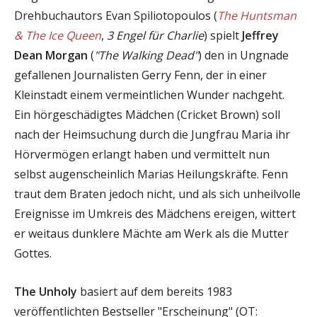
Drehbuchautors Evan Spiliotopoulos (
The Huntsman
& The Ice Queen
,
3 Engel für Charlie
) spielt
Jeffrey
Dean Morgan
(
"The Walking Dead"
) den in Ungnade
gefallenen Journalisten Gerry Fenn, der in einer
Kleinstadt einem vermeintlichen Wunder nachgeht.
Ein hörgeschädigtes Mädchen (Cricket Brown) soll
nach der Heimsuchung durch die Jungfrau Maria ihr
Hörvermögen erlangt haben und vermittelt nun
selbst augenscheinlich Marias Heilungskräfte. Fenn
traut dem Braten jedoch nicht, und als sich unheilvolle
Ereignisse im Umkreis des Mädchens ereigen, wittert
er weitaus dunklere Mächte am Werk als die Mutter
Gottes.
The Unholy
basiert auf dem bereits 1983
veröffentlichten Bestseller "Erscheinung" (OT: