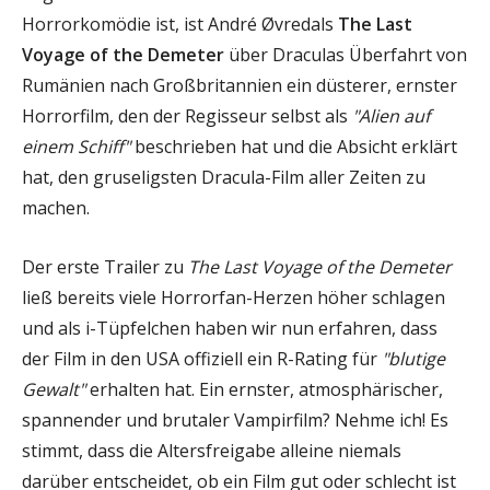
Horrorkomödie ist, ist André Øvredals
The Last
Voyage of the Demeter
über Draculas Überfahrt von
Rumänien nach Großbritannien ein düsterer, ernster
Horrorfilm, den der Regisseur selbst als
"Alien auf
einem Schiff"
beschrieben hat und die Absicht erklärt
hat, den gruseligsten Dracula-Film aller Zeiten zu
machen.
Der erste Trailer zu
The Last Voyage of the Demeter
ließ bereits viele Horrorfan-Herzen höher schlagen
und als i-Tüpfelchen haben wir nun erfahren, dass
der Film in den USA offiziell ein R-Rating für
"blutige
Gewalt"
erhalten hat. Ein ernster, atmosphärischer,
spannender und brutaler Vampirfilm? Nehme ich! Es
stimmt, dass die Altersfreigabe alleine niemals
darüber entscheidet, ob ein Film gut oder schlecht ist