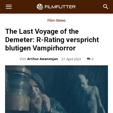
Film-News
The Last Voyage of the
Demeter: R-Rating verspricht
blutigen Vampirhorror
Von
Arthur Awanesjan
27. April 2023
0