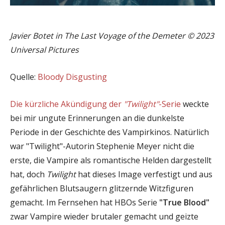
Javier Botet in The Last Voyage of the Demeter © 2023
Universal Pictures
Quelle:
Bloody Disgusting
Die kürzliche Akündigung der
"Twilight"
-Serie
weckte
bei mir ungute Erinnerungen an die dunkelste
Periode in der Geschichte des Vampirkinos. Natürlich
war "Twilight"-Autorin Stephenie Meyer nicht die
erste, die Vampire als romantische Helden dargestellt
hat, doch
Twilight
hat dieses Image verfestigt und aus
gefährlichen Blutsaugern glitzernde Witzfiguren
gemacht. Im Fernsehen hat HBOs Serie
"True Blood"
zwar Vampire wieder brutaler gemacht und geizte