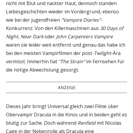
nicht mit Blut und nackter Haut, dennoch standen
Liebesgeschichten wieder im Vordergrund, ebenso
wie bei der jugendfreien
"Vampire Diaries"
-
Konkurrenz. Von den Killermaschinen aus
30 Days of
Night
,
Near Dark
oder
John Carpenters Vampire
waren sie leider weit entfernt und genau das habe ich
bei den meisten Vampirfilmen der post-
Twilight
-Ära
vermisst. Immerhin hat
"The Strain"
im Fernsehen für
die nötige Abwechslung gesorgt.
ANZEIGE
Dieses Jahr bringt Universal gleich zwei Filme über
Obervampir Dracula in die Kinos und in beiden geht es
blutig zur Sache. Doch während
Renfield
mit Nicolas
Cage in der Nebenrolle als Dracula eine