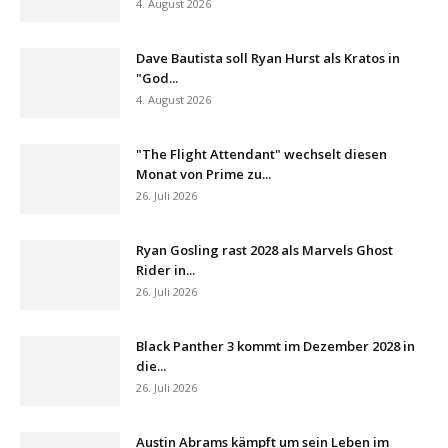
4. August 2026
Dave Bautista soll Ryan Hurst als Kratos in
"God...
4. August 2026
"The Flight Attendant" wechselt diesen
Monat von Prime zu...
26. Juli 2026
Ryan Gosling rast 2028 als Marvels Ghost
Rider in...
26. Juli 2026
Black Panther 3 kommt im Dezember 2028 in
die...
26. Juli 2026
Austin Abrams kämpft um sein Leben im