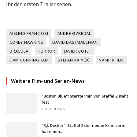
Ihr den ersten Trailer sehen.
AISLING FRANCIOSI
ANDRÉ ØVREDAL
COREY HAWKINS
DAVID DASTMALCHIAN
DRACULA
HORROR
JAVIER BOTET
LIAM CUNNINGHAM
STEFAN KAPIČIĆ
VAMPIRFILM
Weitere Film- und Serien-News
"Boston Blue": Starttermin von Staffel 2 steht
fest
4. August 2026
"R.J. Decker": Staffel 2 der neuen Krimiserie
hat einen...