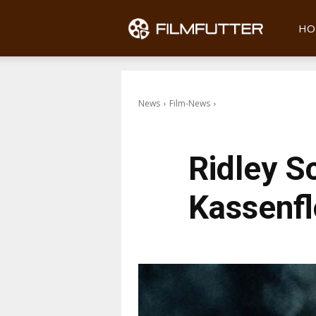
Filmfu
HO
News
Film-News
Ridley S
Kassenfl