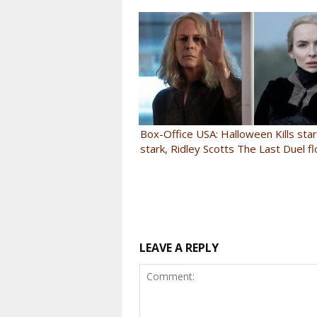
Box-Office USA: Halloween Kills sta
stark, Ridley Scotts The Last Duel f
LEAVE A REPLY