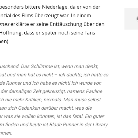
 besonders bittere Niederlage, da er von der
nzial des Films überzeugt war. In einem
imes
erklärte er seine Enttäuschung über den
 Hoffnung, dass er später noch seine Fans
hen)
äuschend. Das Schlimme ist, wenn man denkt,
at und man hat es nicht – ich dachte, ich hätte es
 Runner und ich habe es nicht! Ich wurde von
n der damaligen Zeit gekreuzigt, namens Pauline
ch nie mehr Kritiken, niemals. Man muss selbst
an sich Gedanken darüber macht, was die
was sie wollen könnten, ist das fatal. Ein guter
m finden und heute ist Blade Runner in der Library
mmen.