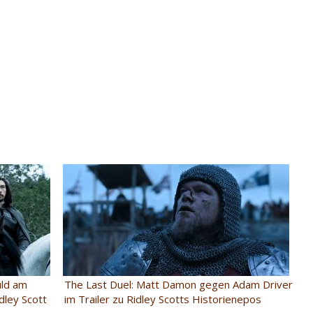
uld am
The Last Duel: Matt Damon gegen Adam Driver
dley Scott
im Trailer zu Ridley Scotts Historienepos