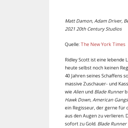
Matt Damon, Adam Driver, Ben
2021 20th Century Studios
Quelle:
The New York Times
Ridley Scott ist eine lebend
heute selbst noch keinen Reg
40 Jahren seines Schaffens s
massive Zuschauer- und Kasse
wie
Alien
und
Blade Runner
bi
Hawk Down
,
American Gangs
ein Regisseur, der gerne für
aus den Augen zu verlieren. D
sofort zu Gold.
Blade Runner