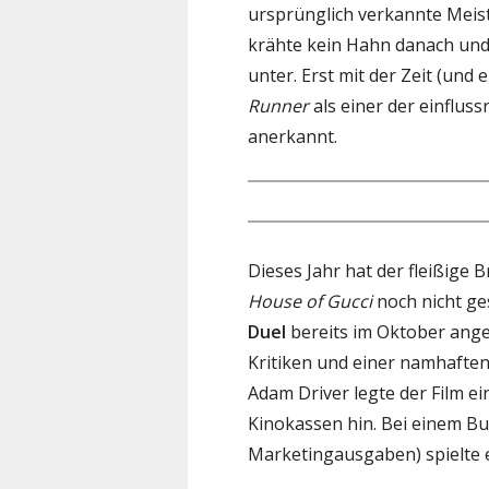
ursprünglich verkannte Meiste
krähte kein Hahn danach und
unter. Erst mit der Zeit (und
Runner
als einer der einfluss
anerkannt.
Dieses Jahr hat der fleißige 
House of Gucci
noch nicht ges
Duel
bereits im Oktober ange
Kritiken und einer namhafte
Adam Driver legte der Film 
Kinokassen hin. Bei einem B
Marketingausgaben) spielte e