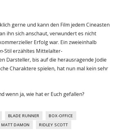
klich gerne und kann den Film jedem Cineasten
n ihn sich anschaut, verwundert es nicht
 kommerzieller Erfolg war. Ein zweieinhalb
n
-Stil erzähltes Mittelalter-
 Darsteller, bis auf die herausragende Jodie
he Charaktere spielen, hat nun mal kein sehr
d wenn ja, wie hat er Euch gefallen?
BLADE RUNNER
BOX-OFFICE
MATT DAMON
RIDLEY SCOTT