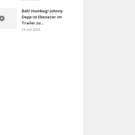
Bah! Humbug! Johnny
Depp ist Ebenezer im
Trailer zu...
24. Juli 2026