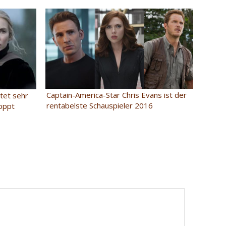
Captain-America-Star Chris Evans ist der
rtet sehr
rentabelste Schauspieler 2016
loppt