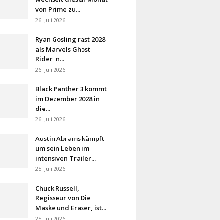
von Prime zu...
26. Juli 2026
Ryan Gosling rast 2028
als Marvels Ghost
Rider in...
26. Juli 2026
Black Panther 3 kommt
im Dezember 2028 in
die...
26. Juli 2026
Austin Abrams kämpft
um sein Leben im
intensiven Trailer...
25. Juli 2026
Chuck Russell,
Regisseur von Die
Maske und Eraser, ist...
25. Juli 2026