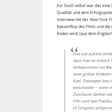
Für Scott selbst war das eine
Qualität und dem Erfolgspote
Interview mit der
New York T
Kassenflop des Films und die
finden wird: (aus dem Englisc
Das war äußerst entt
dass man es wirklich h
hinbekommen mit Blade
einer großen Kritikeri
Kael. Deswegen lese i
entscheiden – wenn m
Zuschauer denken oder 
Film wird sein Publiku
of Congress aufgeno