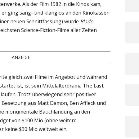
rwerke. Als der Film 1982 in die Kinos kam,
 er ging sang- und klanglos an den Kinokassen
 einer neuen Schnittfassung) wurde
Blade
reichsten Science-Fiction-Filme aller Zeiten
ANZEIGE
Brite gleich zwei Filme im Angebot und während
tartet ist, ist sein Mittelalterdrama
The Last
laufen. Trotz überwiegend sehr positiver
n Besetzung aus Matt Damon, Ben Affleck und
eine monumentale Bauchlandung an den
udget von $100 Mio (ohne weitere
r keine $30 Mio weltweit ein.