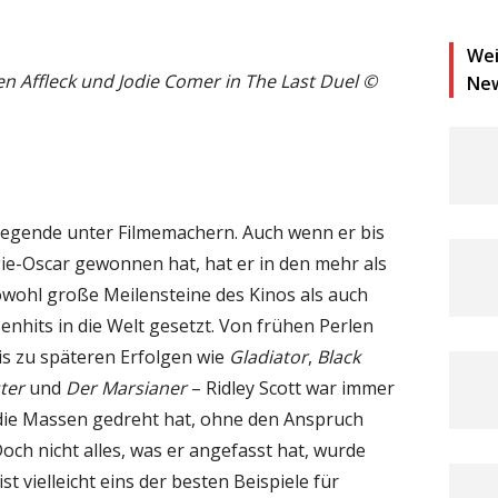
Wei
 Affleck und Jodie Comer in The Last Duel ©
Ne
e Legende unter Filmemachern. Auch wenn er bis
ie-Oscar gewonnen hat, hat er in den mehr als
owohl große Meilensteine des Kinos als auch
nhits in die Welt gesetzt. Von frühen Perlen
s zu späteren Erfolgen wie
Gladiator
,
Black
ter
und
Der Marsianer
– Ridley Scott war immer
 die Massen gedreht hat, ohne den Anspruch
och nicht alles, was er angefasst hat, wurde
ist vielleicht eins der besten Beispiele für