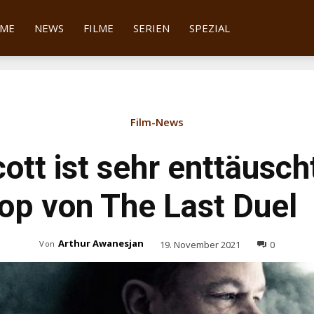
tter
ME
NEWS
FILME
SERIEN
SPEZIAL
Film-News
cott ist sehr enttäusc
op von The Last Duel
Arthur Awanesjan
19. November 2021
0
Von