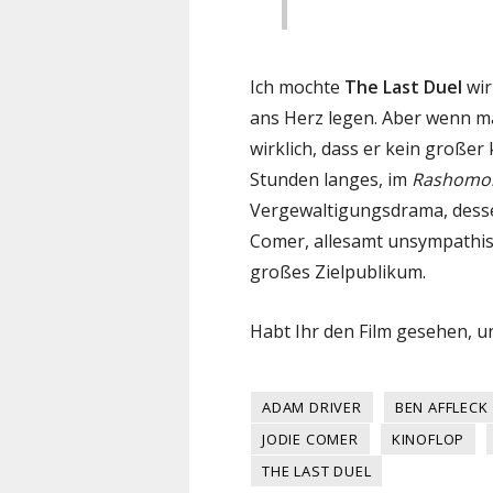
Ich mochte
The Last Duel
wir
ans Herz legen. Aber wenn ma
wirklich, dass er kein großer
Stunden langes, im
Rashomo
Vergewaltigungsdrama, dessen
Comer, allesamt unsympathisc
großes Zielpublikum.
Habt Ihr den Film gesehen, un
ADAM DRIVER
BEN AFFLECK
JODIE COMER
KINOFLOP
THE LAST DUEL