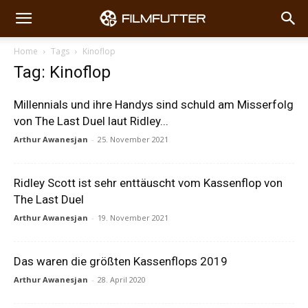
Home
Tags
Kinoflop
Tag: Kinoflop
Millennials und ihre Handys sind schuld am Misserfolg
von The Last Duel laut Ridley...
Arthur Awanesjan
-
25. November 2021
Ridley Scott ist sehr enttäuscht vom Kassenflop von
The Last Duel
Arthur Awanesjan
-
19. November 2021
Das waren die größten Kassenflops 2019
Arthur Awanesjan
-
28. April 2020