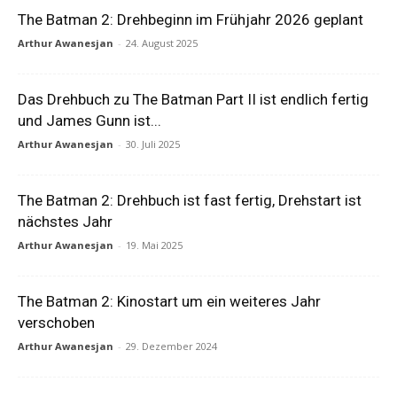
The Batman 2: Drehbeginn im Frühjahr 2026 geplant
Arthur Awanesjan
-
24. August 2025
Das Drehbuch zu The Batman Part II ist endlich fertig
und James Gunn ist...
Arthur Awanesjan
-
30. Juli 2025
The Batman 2: Drehbuch ist fast fertig, Drehstart ist
nächstes Jahr
Arthur Awanesjan
-
19. Mai 2025
The Batman 2: Kinostart um ein weiteres Jahr
verschoben
Arthur Awanesjan
-
29. Dezember 2024