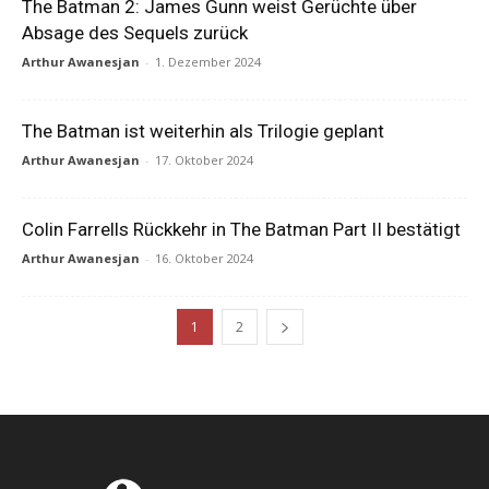
The Batman 2: James Gunn weist Gerüchte über
Absage des Sequels zurück
Arthur Awanesjan
-
1. Dezember 2024
The Batman ist weiterhin als Trilogie geplant
Arthur Awanesjan
-
17. Oktober 2024
Colin Farrells Rückkehr in The Batman Part II bestätigt
Arthur Awanesjan
-
16. Oktober 2024
1
2