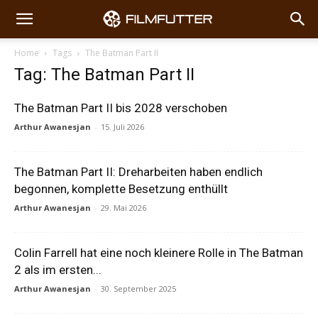
Home
Tags
The Batman Part II
Tag: The Batman Part II
The Batman Part II bis 2028 verschoben
Arthur Awanesjan
-
15. Juli 2026
The Batman Part II: Dreharbeiten haben endlich
begonnen, komplette Besetzung enthüllt
Arthur Awanesjan
-
29. Mai 2026
Colin Farrell hat eine noch kleinere Rolle in The Batman
2 als im ersten...
Arthur Awanesjan
-
30. September 2025