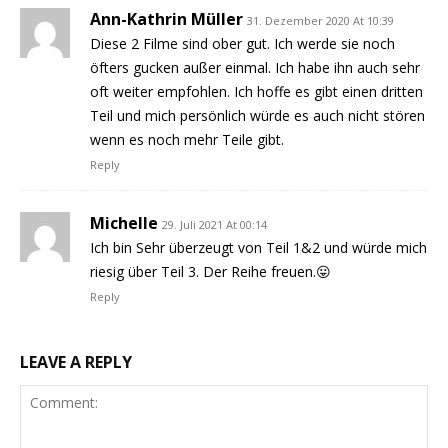
Ann-Kathrin Müller
31. Dezember 2020 At 10:39
Diese 2 Filme sind ober gut. Ich werde sie noch
öfters gucken außer einmal. Ich habe ihn auch sehr
oft weiter empfohlen. Ich hoffe es gibt einen dritten
Teil und mich persönlich würde es auch nicht stören
wenn es noch mehr Teile gibt.
Reply
Michelle
29. Juli 2021 At 00:14
Ich bin Sehr überzeugt von Teil 1&2 und würde mich
riesig über Teil 3. Der Reihe freuen.😛
Reply
LEAVE A REPLY