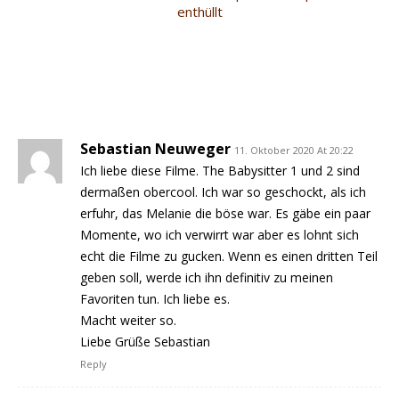
enthüllt
Sebastian Neuweger
11. Oktober 2020 At 20:22
Ich liebe diese Filme. The Babysitter 1 und 2 sind
dermaßen obercool. Ich war so geschockt, als ich
erfuhr, das Melanie die böse war. Es gäbe ein paar
Momente, wo ich verwirrt war aber es lohnt sich
echt die Filme zu gucken. Wenn es einen dritten Teil
geben soll, werde ich ihn definitiv zu meinen
Favoriten tun. Ich liebe es.
Macht weiter so.
Liebe Grüße Sebastian
Reply