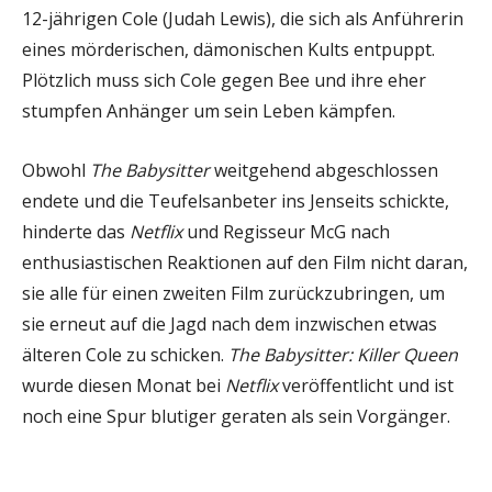
12-jährigen Cole (Judah Lewis), die sich als Anführerin
eines mörderischen, dämonischen Kults entpuppt.
Plötzlich muss sich Cole gegen Bee und ihre eher
stumpfen Anhänger um sein Leben kämpfen.
Obwohl
The Babysitter
weitgehend abgeschlossen
endete und die Teufelsanbeter ins Jenseits schickte,
hinderte das
Netflix
und Regisseur McG nach
enthusiastischen Reaktionen auf den Film nicht daran,
sie alle für einen zweiten Film zurückzubringen, um
sie erneut auf die Jagd nach dem inzwischen etwas
älteren Cole zu schicken.
The Babysitter: Killer Queen
wurde diesen Monat bei
Netflix
veröffentlicht und ist
noch eine Spur blutiger geraten als sein Vorgänger.