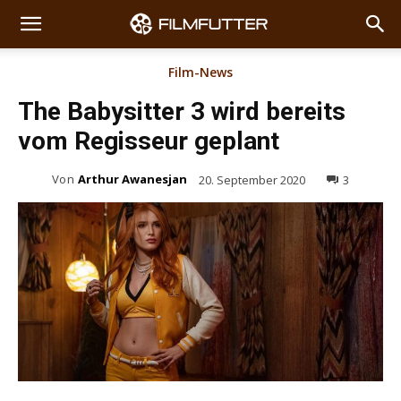
Film-News
The Babysitter 3 wird bereits
vom Regisseur geplant
Von
Arthur Awanesjan
20. September 2020
3