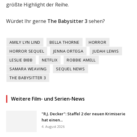
größte Highlight der Reihe.
Würdet Ihr gerne
The Babysitter 3
sehen?
AMILY LYN LIND
BELLA THORNE
HORROR
HORROR SEQUEL
JENNA ORTEGA
JUDAH LEWIS
LESLIE BIBB
NETFLIX
ROBBIE AMELL
SAMARA WEAVING
SEQUEL NEWS
THE BABYSITTER 3
Weitere Film- und Serien-News
"R.J. Decker": Staffel 2 der neuen Krimiserie
hat einen...
4. August 2026