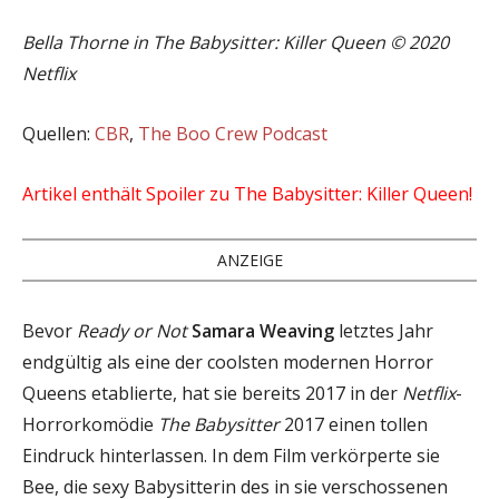
Bella Thorne in The Babysitter: Killer Queen © 2020
Netflix
Quellen:
CBR
,
The Boo Crew Podcast
Artikel enthält Spoiler zu The Babysitter: Killer Queen!
ANZEIGE
Bevor
Ready or Not
Samara Weaving
letztes Jahr
endgültig als eine der coolsten modernen Horror
Queens etablierte, hat sie bereits 2017 in der
Netflix
-
Horrorkomödie
The Babysitter
2017 einen tollen
Eindruck hinterlassen. In dem Film verkörperte sie
Bee, die sexy Babysitterin des in sie verschossenen