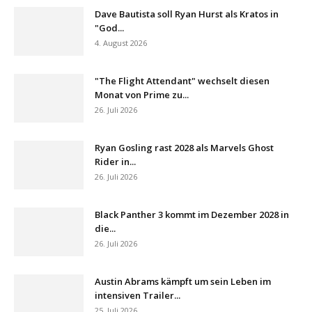
Dave Bautista soll Ryan Hurst als Kratos in
"God...
4. August 2026
"The Flight Attendant" wechselt diesen
Monat von Prime zu...
26. Juli 2026
Ryan Gosling rast 2028 als Marvels Ghost
Rider in...
26. Juli 2026
Black Panther 3 kommt im Dezember 2028 in
die...
26. Juli 2026
Austin Abrams kämpft um sein Leben im
intensiven Trailer...
25. Juli 2026