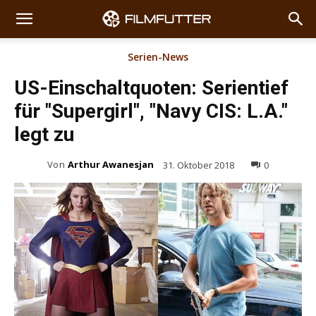
Serien-News
US-Einschaltquoten: Serientief
für "Supergirl", "Navy CIS: L.A."
legt zu
Von
Arthur Awanesjan
31. Oktober 2018
0