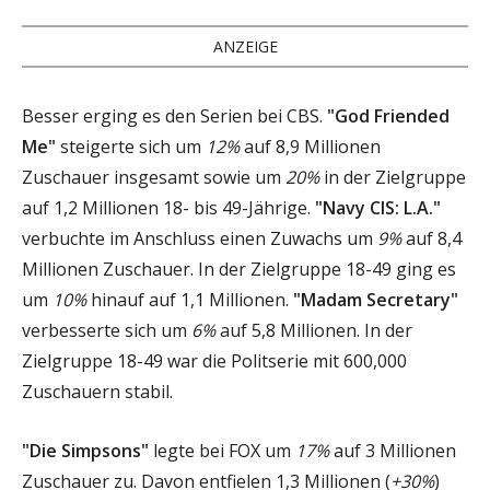
ANZEIGE
Besser erging es den Serien bei CBS.
"God Friended
Me"
steigerte sich um
12%
auf 8,9 Millionen
Zuschauer insgesamt sowie um
20%
in der Zielgruppe
auf 1,2 Millionen 18- bis 49-Jährige.
"Navy CIS: L.A."
verbuchte im Anschluss einen Zuwachs um
9%
auf 8,4
Millionen Zuschauer. In der Zielgruppe 18-49 ging es
um
10%
hinauf auf 1,1 Millionen.
"Madam Secretary"
verbesserte sich um
6%
auf 5,8 Millionen. In der
Zielgruppe 18-49 war die Politserie mit 600,000
Zuschauern stabil.
"Die Simpsons"
legte bei FOX um
17%
auf 3 Millionen
Zuschauer zu. Davon entfielen 1,3 Millionen (
+30%
)