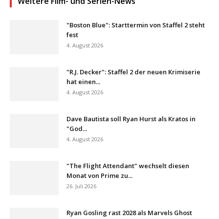
Weitere Film- und Serien-News
"Boston Blue": Starttermin von Staffel 2 steht
fest
4. August 2026
"R.J. Decker": Staffel 2 der neuen Krimiserie
hat einen...
4. August 2026
Dave Bautista soll Ryan Hurst als Kratos in
"God...
4. August 2026
"The Flight Attendant" wechselt diesen
Monat von Prime zu...
26. Juli 2026
Ryan Gosling rast 2028 als Marvels Ghost