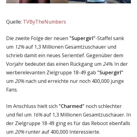
Quelle:
TVByTheNumbers
Die zweite Folge der neuen
"Supergirl"
-Staffel sank
um
12%
auf 1,3 Millionen Gesamtzuschauer und
schrieb damit ein neues Serientief. Gegenüber dem
Vorjahr bedeutet das einen Rückgang um
24%
. In der
werberelevanten Zielgruppe 18-49 gab
"Supergirl"
um
20%
nach und erreichte nur noch 400,000 junge
Fans.
Im Anschluss hielt sich
"Charmed"
noch schlechter
und fiel um
16%
auf 1,3 Millionen Gesamtzuschauer. In
der Zielgruppe 18-49 ging es für das Reboot ebenfalls
um
20%
runter auf 400,000 Interessierte.