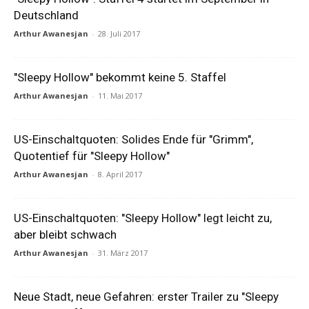
Deutschland
Arthur Awanesjan
-
28. Juli 2017
"Sleepy Hollow" bekommt keine 5. Staffel
Arthur Awanesjan
-
11. Mai 2017
US-Einschaltquoten: Solides Ende für "Grimm",
Quotentief für "Sleepy Hollow"
Arthur Awanesjan
-
8. April 2017
US-Einschaltquoten: "Sleepy Hollow" legt leicht zu,
aber bleibt schwach
Arthur Awanesjan
-
31. März 2017
Neue Stadt, neue Gefahren: erster Trailer zu "Sleepy