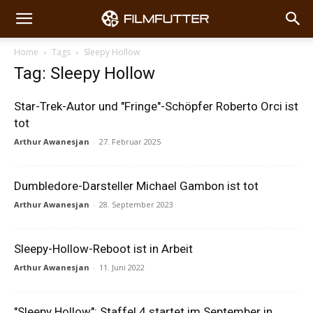
Home
Tags
Sleepy Hollow
Tag: Sleepy Hollow
Star-Trek-Autor und "Fringe"-Schöpfer Roberto Orci ist
tot
Arthur Awanesjan
-
27. Februar 2025
Dumbledore-Darsteller Michael Gambon ist tot
Arthur Awanesjan
-
28. September 2023
Sleepy-Hollow-Reboot ist in Arbeit
Arthur Awanesjan
-
11. Juni 2022
"Sleepy Hollow": Staffel 4 startet im September in