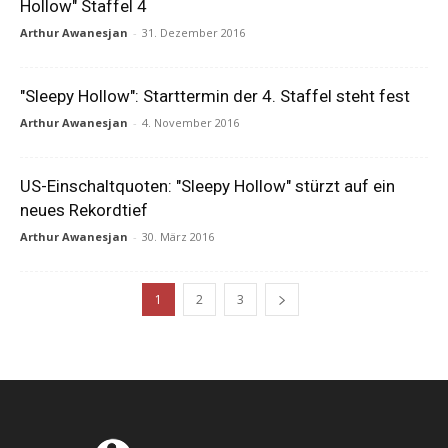
Hollow" Staffel 4
Arthur Awanesjan
-
31. Dezember 2016
"Sleepy Hollow": Starttermin der 4. Staffel steht fest
Arthur Awanesjan
-
4. November 2016
US-Einschaltquoten: "Sleepy Hollow" stürzt auf ein
neues Rekordtief
Arthur Awanesjan
-
30. März 2016
1
2
3