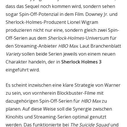
dass das Sequel noch kommen wird, sondern sehen
sogar Spin-Off-Potenzial in dem Film. Downey Jr. und
Sherlock-Holmes-Produzent Lionel Wigram
produzieren nicht nur eine, sondern gleich zwei Spin-
Off-Serien aus dem
Sherlock-Holmes
-Universum für
den Streaming-Anbieter
HBO Max
. Laut Branchenblatt
Variety
sollen beide Serien jeweils von einem neuen
Charakter handeln, der in
Sherlock Holmes 3
eingeführt wird.
Es scheint inzwischen eine klare Strategie von Warner
zu sein, von vornherein Blockbuster-Filme mit
dazugehörigen Spin-Off-Serien für
HBO Max
zu
planen. Auf diese Weise soll die Synergie zwischen
Kinohits und Streaming-Serien optimal genutzt
werden. Das funktionierte bei
The Suicide Squad
und