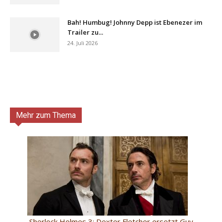
Bah! Humbug! Johnny Depp ist Ebenezer im
Trailer zu...
24. Juli 2026
Mehr zum Thema
Sherlock Holmes 3: Dexter Fletcher ersetzt Guy