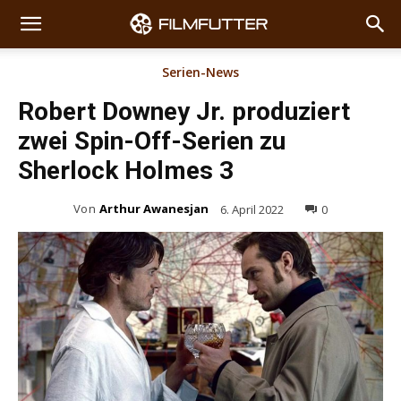
Serien-News
Robert Downey Jr. produziert
zwei Spin-Off-Serien zu
Sherlock Holmes 3
Von
Arthur Awanesjan
6. April 2022
0