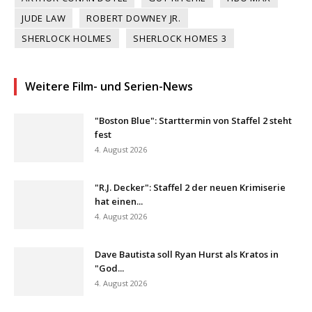
JUDE LAW
ROBERT DOWNEY JR.
SHERLOCK HOLMES
SHERLOCK HOMES 3
Weitere Film- und Serien-News
"Boston Blue": Starttermin von Staffel 2 steht
fest
4. August 2026
"R.J. Decker": Staffel 2 der neuen Krimiserie
hat einen...
4. August 2026
Dave Bautista soll Ryan Hurst als Kratos in
"God...
4. August 2026