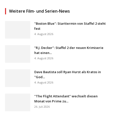
Weitere Film- und Serien-News
"Boston Blue": Starttermin von Staffel 2 steht
fest
4. August 2026
"R.J. Decker": Staffel 2 der neuen Krimiserie
hat einen...
4. August 2026
Dave Bautista soll Ryan Hurst als Kratos in
"God...
4. August 2026
"The Flight Attendant" wechselt diesen
Monat von Prime zu...
26. Juli 2026