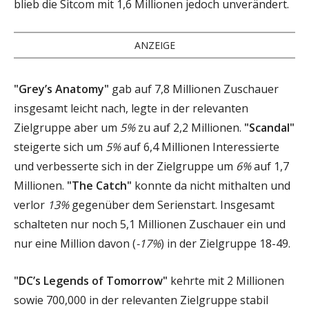
blieb die Sitcom mit 1,6 Millionen jedoch unverändert.
ANZEIGE
"Grey’s Anatomy"
gab auf 7,8 Millionen Zuschauer
insgesamt leicht nach, legte in der relevanten
Zielgruppe aber um
5%
zu auf 2,2 Millionen.
"Scandal"
steigerte sich um
5%
auf 6,4 Millionen Interessierte
und verbesserte sich in der Zielgruppe um
6%
auf 1,7
Millionen.
"The Catch"
konnte da nicht mithalten und
verlor
13%
gegenüber dem Serienstart. Insgesamt
schalteten nur noch 5,1 Millionen Zuschauer ein und
nur eine Million davon (
-17%
) in der Zielgruppe 18-49.
"DC’s Legends of Tomorrow"
kehrte mit 2 Millionen
sowie 700,000 in der relevanten Zielgruppe stabil