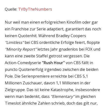
Quelle:
TVByTheNumbers
Nur weil man einen erfolgreichen Kinofilm oder gar
ein Franchise zur Serie adaptiert, garantiert das noch
keinen Quotenhit. Während Bradley Coopers
"Limitless"
bei CBS ordentliche Erfolge feiert, floppte
"Minority Report"
letztes Jahr gnadenlos bei FOX und
kann eine zweite Staffel getrost vergessen. Die
Action-Comedyserie
"Rush Hour"
von CBS fällt in
puncto Quotenerfolg irgendwo zwischen die beiden
Pole. Die Serienpremiere erreichte bei CBS 5,1
Millionen Zuschauer, davon 1,1 Millionen in der
Zielgruppe. Das ist keine Katastrophe, insbesondere
wenn man bedenkt, dass
"Elementary"
im gleichen
Timeslot ähnliche Zahlen schrieb, doch das gilt nur,