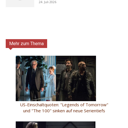
24. Juli 2026
Mehr zum Thema
US-Einschaltquoten: "Legends of Tomorrow"
und "The 100" sinken auf neue Serientiefs