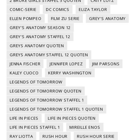
2 BROKE GIRLS STAFFEL 5 QUOTEN
CAITY LOTZ
COMIC-SERIE
DC COMICS
ELIZA TAYLOR
ELLEN POMPEO
FILM ZU SERIE
GREY'S ANATOMY
GREY'S ANATOMY SEASON 12
GREY'S ANATOMY STAFFEL 12
GREYS ANATOMY QUOTEN
GREYS ANATOMY STAFFEL 12 QUOTEN
JENNA FISCHER
JENNIFER LOPEZ
JIM PARSONS
KALEY CUOCO
KERRY WASHINGTON
LEGENDS OF TOMORROW
LEGENDS OF TOMORROW QUOTEN
LEGENDS OF TOMORROW STAFFEL 1
LEGENDS OF TOMORROW STAFFEL 1 QUOTEN
LIFE IN PIECES
LIFE IN PIECES QUOTEN
LIFE IN PIECES STAFFEL 1
MIREILLE ENOS
RAY LIOTTA
RUSH HOUR
RUSH HOUR SERIE