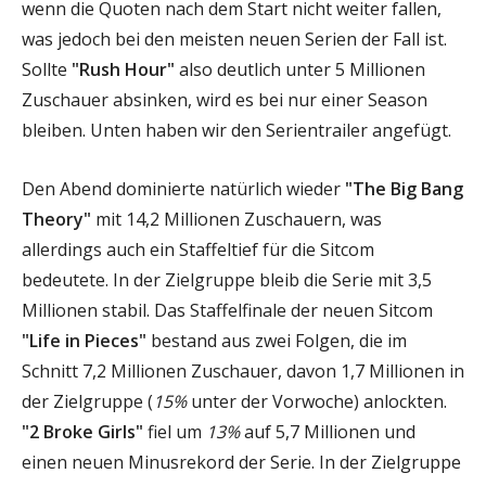
wenn die Quoten nach dem Start nicht weiter fallen,
was jedoch bei den meisten neuen Serien der Fall ist.
Sollte
"Rush Hour"
also deutlich unter 5 Millionen
Zuschauer absinken, wird es bei nur einer Season
bleiben. Unten haben wir den Serientrailer angefügt.
Den Abend dominierte natürlich wieder
"The Big Bang
Theory"
mit 14,2 Millionen Zuschauern, was
allerdings auch ein Staffeltief für die Sitcom
bedeutete. In der Zielgruppe bleib die Serie mit 3,5
Millionen stabil. Das Staffelfinale der neuen Sitcom
"Life in Pieces"
bestand aus zwei Folgen, die im
Schnitt 7,2 Millionen Zuschauer, davon 1,7 Millionen in
der Zielgruppe (
15%
unter der Vorwoche) anlockten.
"2 Broke Girls"
fiel um
13%
auf 5,7 Millionen und
einen neuen Minusrekord der Serie. In der Zielgruppe