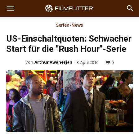
Serien-News
US-Einschaltquoten: Schwacher
Start für die "Rush Hour"-Serie
Von
Arthur Awanesjan
8. April 2016
0