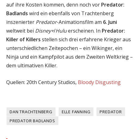
auf ihre Kosten kommen, denn noch vor
Predator:
Badlands
wird ein ebenfalls von Trachtenberg
inszenierter
Predator
-Animationsfilm am
6. Juni
weltweit bei
Disney+
/
Hulu
erscheinen. In
Predator:
Killer of Killers
stellen sich drei erfahrene Krieger aus
unterschiedlichen Zeitepochen – ein Wikinger, ein
Ninja und ein Kampfpilot aus dem Zweiten Weltkrieg –
dem ultimativen Killer.
Quellen: 20th Century Studios,
Bloody Disgusting
DAN TRACHTENBERG
ELLE FANNING
PREDATOR
PREDATOR BADLANDS