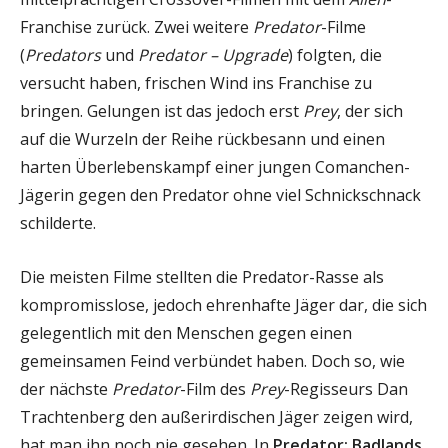
Franchise zurück. Zwei weitere
Predator
-Filme
(
Predators
und
Predator – Upgrade
) folgten, die
versucht haben, frischen Wind ins Franchise zu
bringen. Gelungen ist das jedoch erst
Prey
, der sich
auf die Wurzeln der Reihe rückbesann und einen
harten Überlebenskampf einer jungen Comanchen-
Jägerin gegen den Predator ohne viel Schnickschnack
schilderte.
Die meisten Filme stellten die Predator-Rasse als
kompromisslose, jedoch ehrenhafte Jäger dar, die sich
gelegentlich mit den Menschen gegen einen
gemeinsamen Feind verbündet haben. Doch so, wie
der nächste
Predator
-Film des
Prey
-Regisseurs Dan
Trachtenberg den außerirdischen Jäger zeigen wird,
hat man ihn noch nie gesehen. In
Predator: Badlands