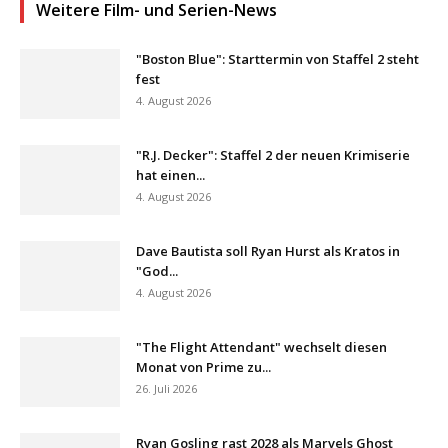
Weitere Film- und Serien-News
"Boston Blue": Starttermin von Staffel 2 steht
fest
4. August 2026
"R.J. Decker": Staffel 2 der neuen Krimiserie
hat einen...
4. August 2026
Dave Bautista soll Ryan Hurst als Kratos in
"God...
4. August 2026
"The Flight Attendant" wechselt diesen
Monat von Prime zu...
26. Juli 2026
Ryan Gosling rast 2028 als Marvels Ghost