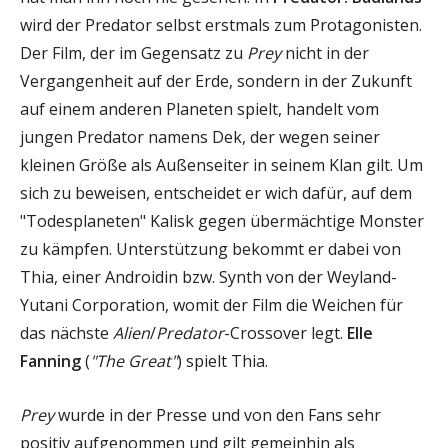
wird der Predator selbst erstmals zum Protagonisten.
Der Film, der im Gegensatz zu
Prey
nicht in der
Vergangenheit auf der Erde, sondern in der Zukunft
auf einem anderen Planeten spielt, handelt vom
jungen Predator namens Dek, der wegen seiner
kleinen Größe als Außenseiter in seinem Klan gilt. Um
sich zu beweisen, entscheidet er wich dafür, auf dem
"Todesplaneten" Kalisk gegen übermächtige Monster
zu kämpfen. Unterstützung bekommt er dabei von
Thia, einer Androidin bzw. Synth von der Weyland-
Yutani Corporation, womit der Film die Weichen für
das nächste
Alien
/
Predator
-Crossover legt.
Elle
Fanning
(
"The Great"
) spielt Thia.
Prey
wurde in der Presse und von den Fans sehr
positiv aufgenommen und gilt gemeinhin als