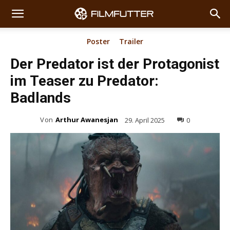
Poster
Trailer
Der Predator ist der Protagonist
im Teaser zu Predator:
Badlands
Von
Arthur Awanesjan
29. April 2025
0