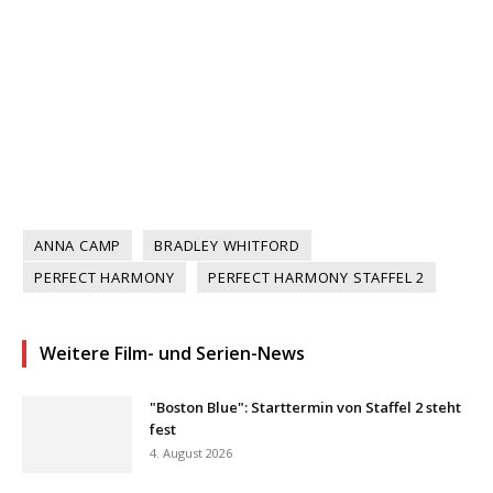
ANNA CAMP
BRADLEY WHITFORD
PERFECT HARMONY
PERFECT HARMONY STAFFEL 2
Weitere Film- und Serien-News
"Boston Blue": Starttermin von Staffel 2 steht
fest
4. August 2026