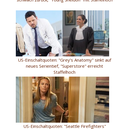
US-Einschaltquoten: "Grey’s Anatomy" sinkt auf
neues Serientief, "Superstore" erreicht
Staffelhoch
US-Einschaltquoten: "Seattle Firefighters"