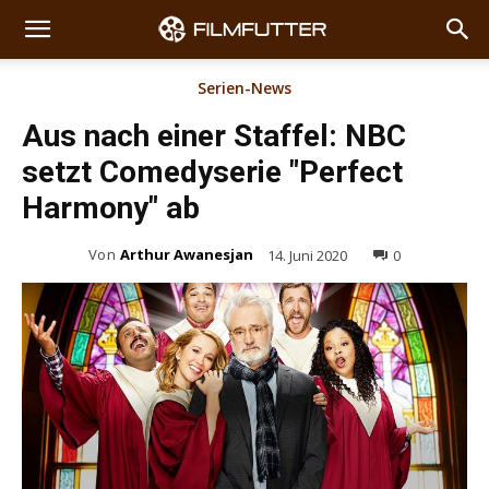
Serien-News
Aus nach einer Staffel: NBC
setzt Comedyserie "Perfect
Harmony" ab
Von
Arthur Awanesjan
14. Juni 2020
0