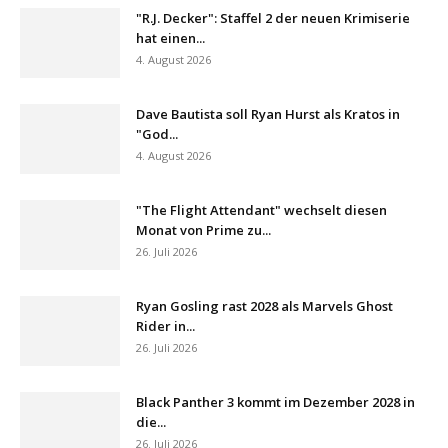
"R.J. Decker": Staffel 2 der neuen Krimiserie
hat einen...
4. August 2026
Dave Bautista soll Ryan Hurst als Kratos in
"God...
4. August 2026
"The Flight Attendant" wechselt diesen
Monat von Prime zu...
26. Juli 2026
Ryan Gosling rast 2028 als Marvels Ghost
Rider in...
26. Juli 2026
Black Panther 3 kommt im Dezember 2028 in
die...
26. Juli 2026