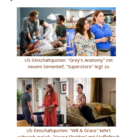
US-Einschaltquoten: "Grey’s Anatomy" mit
neuem Serientief, "Superstore" legt zu
US-Einschaltquoten: "Will & Grace" kehrt
schwach zurück, "Young Sheldon" mit Staffelhoch