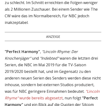
zu schlecht. Im Schnitt erreichten die Folgen weniger
als 2 Millionen Zuschauer. Bei einem Sender wie The
CW wäre das im Normalbereich, für NBC jedoch
inakzeptabel.
ANZEIGE
"Perfect Harmony"
,
"Lincoln Rhyme: Der
Knochenjäger"
und
"Indebted"
waren die letzten drei
Serien, die NBC im Mai 2019 für die TV-Saison
2019/2020 bestellt hat, und im Gegensatz zu den
anderen neuen Serien des Senders werden diese nicht
inhouse, sondern bei externen Studios produziert,
was für NBC geringere Einnahmen bedeutet.
"Lincoln
Rhyme"
wurde bereits abgesetzt
, nun folgt
"Perfect
Harmony"
und ein Blick auf die Quoten der Sitcom