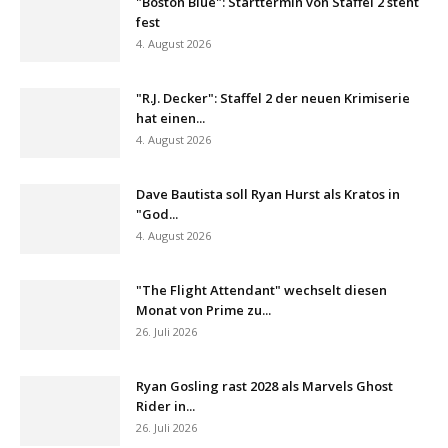
"Boston Blue": Starttermin von Staffel 2 steht
fest
4. August 2026
"R.J. Decker": Staffel 2 der neuen Krimiserie
hat einen...
4. August 2026
Dave Bautista soll Ryan Hurst als Kratos in
"God...
4. August 2026
"The Flight Attendant" wechselt diesen
Monat von Prime zu...
26. Juli 2026
Ryan Gosling rast 2028 als Marvels Ghost
Rider in...
26. Juli 2026