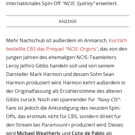
internationales Spin-Off
"NCIS: Sydney"
erweitert.
ANZEIGE
Mehr Nachschub ist außerdem im Anmarsch.
Kürzlich
bestellte CBS das Prequel
"NCIS: Origins"
, das von den
jungen Jahren des ehemaligen NCIS-Teamleiters
Leroy Jethro Gibbs handeln soll und von seinem
Darsteller Mark Harmon und dessen Sohn Sean
Harmon produziert wird. Harmon kehrt außerdem in
der Originalfassung als Erzählerstimme des älteren
Gibbs zurück. Noch viel spannender für
"Navy CIS"
-
Fans ist jedoch die Ankündigung des neusten Spin-
Offs, das erstmals nicht für CBS, sondern direkt für
den Stream bei
Paramount+
produziert wird. Dieses
wird
Michael Weatherly
und
Cote de Pablo
als