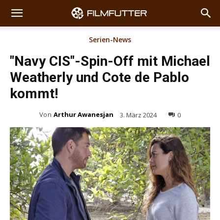
Serien-News
"Navy CIS"-Spin-Off mit Michael
Weatherly und Cote de Pablo
kommt!
Von
Arthur Awanesjan
3. März 2024
0