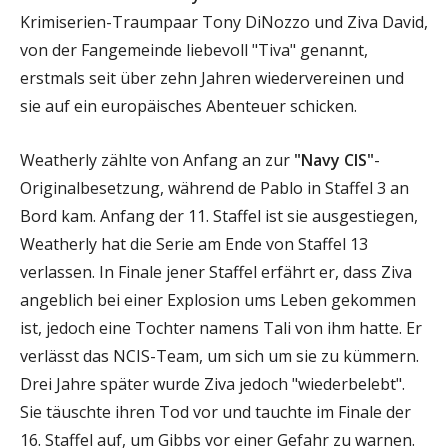
Krimiserien-Traumpaar Tony DiNozzo und Ziva David,
von der Fangemeinde liebevoll "Tiva" genannt,
erstmals seit über zehn Jahren wiedervereinen und
sie auf ein europäisches Abenteuer schicken.
Weatherly zählte von Anfang an zur
"Navy CIS"
-
Originalbesetzung, während de Pablo in Staffel 3 an
Bord kam. Anfang der 11. Staffel ist sie ausgestiegen,
Weatherly hat die Serie am Ende von Staffel 13
verlassen. In Finale jener Staffel erfährt er, dass Ziva
angeblich bei einer Explosion ums Leben gekommen
ist, jedoch eine Tochter namens Tali von ihm hatte. Er
verlässt das NCIS-Team, um sich um sie zu kümmern.
Drei Jahre später wurde Ziva jedoch "wiederbelebt".
Sie täuschte ihren Tod vor und tauchte im Finale der
16. Staffel auf, um Gibbs vor einer Gefahr zu warnen.