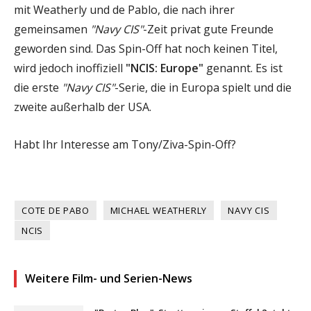
mit Weatherly und de Pablo, die nach ihrer
gemeinsamen
"Navy CIS"
-Zeit privat gute Freunde
geworden sind. Das Spin-Off hat noch keinen Titel,
wird jedoch inoffiziell
"NCIS: Europe"
genannt. Es ist
die erste
"Navy CIS"
-Serie, die in Europa spielt und die
zweite außerhalb der USA.
Habt Ihr Interesse am Tony/Ziva-Spin-Off?
COTE DE PABO
MICHAEL WEATHERLY
NAVY CIS
NCIS
Weitere Film- und Serien-News