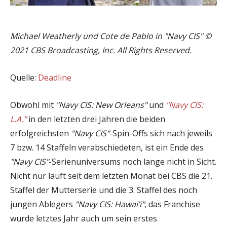
Michael Weatherly und Cote de Pablo in "Navy CIS" ©
2021 CBS Broadcasting, Inc. All Rights Reserved.
Quelle:
Deadline
Obwohl mit
"Navy CIS: New Orleans"
und
"Navy CIS:
L.A."
in den letzten drei Jahren die beiden
erfolgreichsten
"Navy CIS"
-Spin-Offs sich nach jeweils
7 bzw. 14 Staffeln verabschiedeten, ist ein Ende des
"Navy CIS"
-Serienuniversums noch lange nicht in Sicht.
Nicht nur läuft seit dem letzten Monat bei CBS die 21.
Staffel der Mutterserie und die 3. Staffel des noch
jungen Ablegers
"Navy CIS: Hawai’i"
, das Franchise
wurde letztes Jahr auch um sein erstes