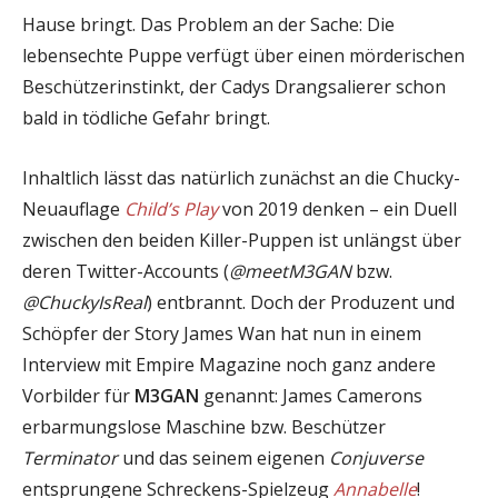
Hause bringt. Das Problem an der Sache: Die
lebensechte Puppe verfügt über einen mörderischen
Beschützerinstinkt, der Cadys Drangsalierer schon
bald in tödliche Gefahr bringt.
Inhaltlich lässt das natürlich zunächst an die Chucky-
Neuauflage
Child’s Play
von 2019 denken – ein Duell
zwischen den beiden Killer-Puppen ist unlängst über
deren Twitter-Accounts (
@meetM3GAN
bzw.
@ChuckyIsReal
) entbrannt. Doch der Produzent und
Schöpfer der Story James Wan hat nun in einem
Interview mit Empire Magazine noch ganz andere
Vorbilder für
M3GAN
genannt: James Camerons
erbarmungslose Maschine bzw. Beschützer
Terminator
und das seinem eigenen
Conjuverse
entsprungene Schreckens-Spielzeug
Annabelle
!