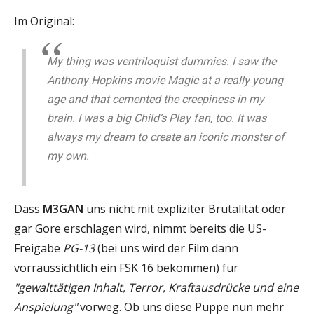
Im Original:
My thing was ventriloquist dummies. I saw the
Anthony Hopkins movie Magic at a really young
age and that cemented the creepiness in my
brain. I was a big Child’s Play fan, too. It was
always my dream to create an iconic monster of
my own.
Dass
M3GAN
uns nicht mit expliziter Brutalität oder
gar Gore erschlagen wird, nimmt bereits die US-
Freigabe
PG-13
(bei uns wird der Film dann
vorraussichtlich ein FSK 16 bekommen) für
"gewalttätigen Inhalt, Terror, Kraftausdrücke und eine
Anspielung"
vorweg. Ob uns diese Puppe nun mehr