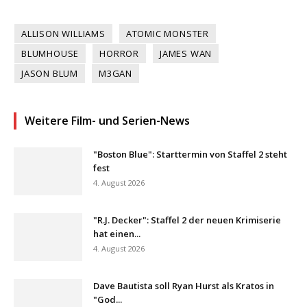
ALLISON WILLIAMS
ATOMIC MONSTER
BLUMHOUSE
HORROR
JAMES WAN
JASON BLUM
M3GAN
Weitere Film- und Serien-News
"Boston Blue": Starttermin von Staffel 2 steht
fest
4. August 2026
"R.J. Decker": Staffel 2 der neuen Krimiserie
hat einen...
4. August 2026
Dave Bautista soll Ryan Hurst als Kratos in
"God...