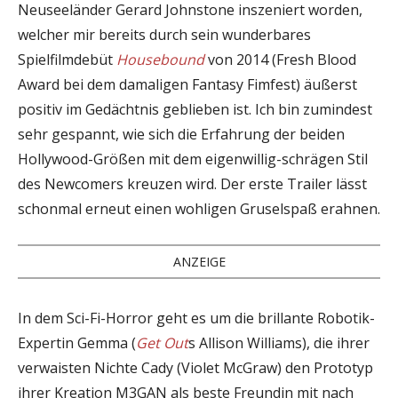
Neuseeländer Gerard Johnstone inszeniert worden,
welcher mir bereits durch sein wunderbares
Spielfilmdebüt
Housebound
von 2014 (Fresh Blood
Award bei dem damaligen Fantasy Fimfest) äußerst
positiv im Gedächtnis geblieben ist. Ich bin zumindest
sehr gespannt, wie sich die Erfahrung der beiden
Hollywood-Größen mit dem eigenwillig-schrägen Stil
des Newcomers kreuzen wird. Der erste Trailer lässt
schonmal erneut einen wohligen Gruselspaß erahnen.
ANZEIGE
In dem Sci-Fi-Horror geht es um die brillante Robotik-
Expertin Gemma (
Get Out
s Allison Williams), die ihrer
verwaisten Nichte Cady (Violet McGraw) den Prototyp
ihrer Kreation M3GAN als beste Freundin mit nach