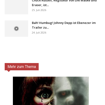
Chuck Russell, Regisseur von Die Maske und
Eraser, ist...
25. Juli 2026
Bah! Humbug! Johnny Depp ist Ebenezer im
Trailer zu...
24. Juli 2026
Mehr zum Thema