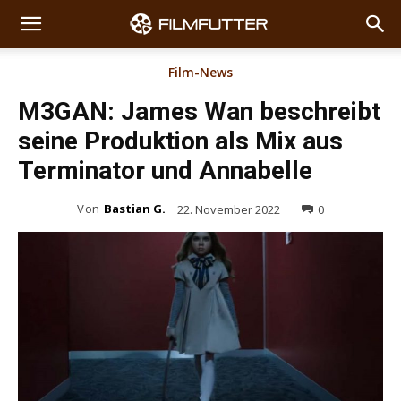
Film-News
M3GAN: James Wan beschreibt
seine Produktion als Mix aus
Terminator und Annabelle
Von
Bastian G.
22. November 2022
0