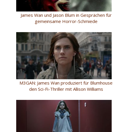
James Wan und Jason Blum in Gesprächen für
gemeinsame Horror-Schmiede
M3GAN: James Wan produziert für Blumhouse
den Sci-Fi-Thriller mit Allison Williams