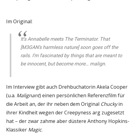
Im Original:
It’s Annabelle meets The Terminator. That
[M3GAN’s harmless nature] soon goes off the
rails. I’m fascinated by things that are meant to
be innocent, but become more… malign.
Im Interview gibt auch Drehbuchatorin Akela Cooper
(u.a.
Malignant
) einen persönlichen Referenzfilm für
die Arbeit an, der ihr neben dem Original
Chucky
in
ihrer Kindheit wegen der Creepyness arg zugesetzt
hat – der zwar zahme aber düstere Anthony Hopkins-
Klassiker
Magic
.