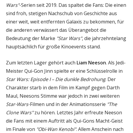
Wars"
-Serien seit 2019. Das spaltet die Fans: Die einen
sind froh, stetigen Nachschub von Geschichte aus
einer weit, weit entfernten Galaxis zu bekommen, für
die anderen verwässert das Überangebot die
Bedeutung der Marke
"Star Wars"
, die jahrzehntelang
hauptsächlich für große Kinoevents stand.
Zum letzten Lager gehört auch
Liam Neeson
. Als Jedi-
Meister Qui-Gon Jinn spielte er eine Schlüsselrolle in
Star Wars: Episode I – Die dunkle Bedrohung
. Der
Charakter starb in dem Film im Kampf gegen Darth
Maul, Neesons Stimme war jedoch in zwei weiteren
Star-Wars
-Filmen und in der Animationsserie
"The
Clone Wars"
zu hören. Letztes Jahr erfreute Neeson
die Fans mit einem Auftritt als Qui-Gons Macht-Geist
im Finale von
"Obi-Wan Kenobi"
. Allem Anschein nach