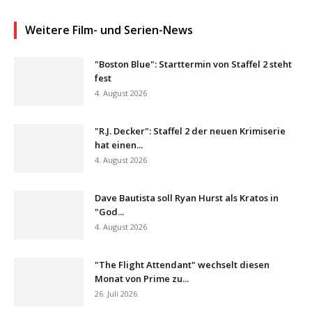
Weitere Film- und Serien-News
"Boston Blue": Starttermin von Staffel 2 steht
fest
4. August 2026
"R.J. Decker": Staffel 2 der neuen Krimiserie
hat einen...
4. August 2026
Dave Bautista soll Ryan Hurst als Kratos in
"God...
4. August 2026
"The Flight Attendant" wechselt diesen
Monat von Prime zu...
26. Juli 2026