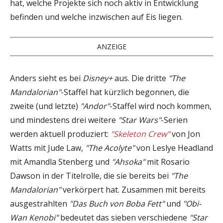
hat, welche Projekte sich noch aktiv in Entwicklung
befinden und welche inzwischen auf Eis liegen.
ANZEIGE
Anders sieht es bei
Disney+
aus. Die dritte
"The
Mandalorian"
-Staffel hat kürzlich begonnen, die
zweite (und letzte)
"Andor"
-Staffel wird noch kommen,
und mindestens drei weitere
"Star Wars"
-Serien
werden aktuell produziert:
"Skeleton Crew"
von Jon
Watts mit Jude Law,
"The Acolyte"
von Leslye Headland
mit Amandla Stenberg und
"Ahsoka"
mit Rosario
Dawson in der Titelrolle, die sie bereits bei
"The
Mandalorian"
verkörpert hat. Zusammen mit bereits
ausgestrahlten
"Das Buch von Boba Fett"
und
"Obi-
Wan Kenobi"
bedeutet das sieben verschiedene
"Star