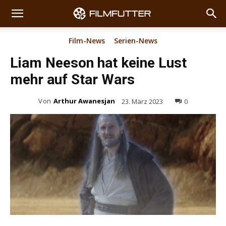
Film-News
Serien-News
Liam Neeson hat keine Lust
mehr auf Star Wars
Von
Arthur Awanesjan
23. März 2023
0