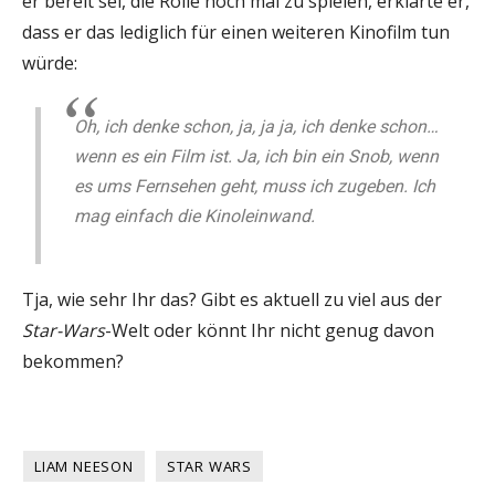
er bereit sei, die Rolle noch mal zu spielen, erklärte er,
dass er das lediglich für einen weiteren Kinofilm tun
würde:
Oh, ich denke schon, ja, ja ja, ich denke schon…
wenn es ein Film ist. Ja, ich bin ein Snob, wenn
es ums Fernsehen geht, muss ich zugeben. Ich
mag einfach die Kinoleinwand.
Tja, wie sehr Ihr das? Gibt es aktuell zu viel aus der
Star-Wars
-Welt oder könnt Ihr nicht genug davon
bekommen?
LIAM NEESON
STAR WARS