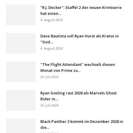
"R.J. Decker": Staffel 2 der neuen Krimiserie
hat einen...
4. August 2026
Dave Bautista soll Ryan Hurst als Kratos in
"God...
4. August 2026
"The Flight Attendant" wechselt diesen
Monat von Prime zu...
26. Juli 2026
Ryan Gosling rast 2028 als Marvels Ghost
Rider in...
26. Juli 2026
Black Panther 3 kommt im Dezember 2028 in
die...