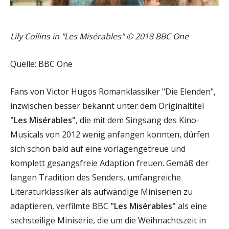
Lily Collins in "Les Misérables"
©
2018 BBC One
Quelle: BBC One
Fans von Victor Hugos Romanklassiker "Die Elenden",
inzwischen besser bekannt unter dem Originaltitel
"Les Misérables"
, die mit dem Singsang des Kino-
Musicals von 2012 wenig anfangen konnten, dürfen
sich schon bald auf eine vorlagengetreue und
komplett gesangsfreie Adaption freuen. Gemäß der
langen Tradition des Senders, umfangreiche
Literaturklassiker als aufwändige Miniserien zu
adaptieren, verfilmte BBC
"Les Misérables"
als eine
sechsteilige Miniserie, die um die Weihnachtszeit in