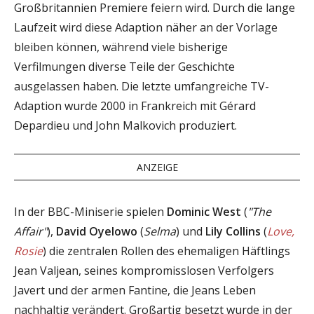
Großbritannien Premiere feiern wird. Durch die lange
Laufzeit wird diese Adaption näher an der Vorlage
bleiben können, während viele bisherige
Verfilmungen diverse Teile der Geschichte
ausgelassen haben. Die letzte umfangreiche TV-
Adaption wurde 2000 in Frankreich mit Gérard
Depardieu und John Malkovich produziert.
ANZEIGE
In der BBC-Miniserie spielen
Dominic West
(
"The
Affair"
),
David Oyelowo
(
Selma
) und
Lily Collins
(
Love,
Rosie
) die zentralen Rollen des ehemaligen Häftlings
Jean Valjean, seines kompromisslosen Verfolgers
Javert und der armen Fantine, die Jeans Leben
nachhaltig verändert. Großartig besetzt wurde in der