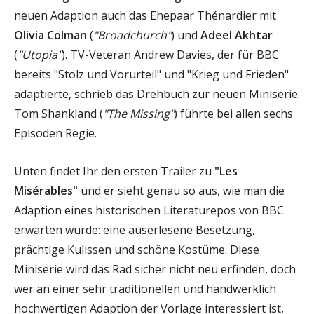
neuen Adaption auch das Ehepaar Thénardier mit
Olivia Colman
(
"Broadchurch"
) und
Adeel Akhtar
(
"Utopia"
). TV-Veteran Andrew Davies, der für BBC
bereits "Stolz und Vorurteil" und "Krieg und Frieden"
adaptierte, schrieb das Drehbuch zur neuen Miniserie.
Tom Shankland (
"The Missing"
) führte bei allen sechs
Episoden Regie.
Unten findet Ihr den ersten Trailer zu
"Les
Misérables"
und er sieht genau so aus, wie man die
Adaption eines historischen Literaturepos von BBC
erwarten würde: eine auserlesene Besetzung,
prächtige Kulissen und schöne Kostüme. Diese
Miniserie wird das Rad sicher nicht neu erfinden, doch
wer an einer sehr traditionellen und handwerklich
hochwertigen Adaption der Vorlage interessiert ist,