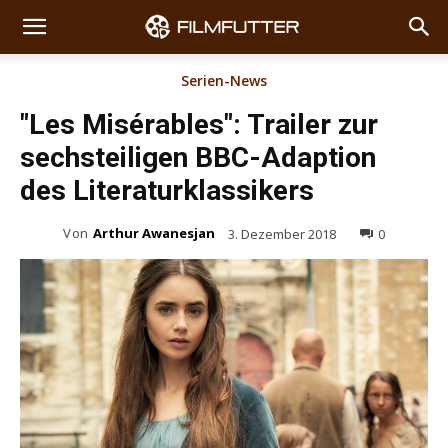
Serien-News
"Les Misérables": Trailer zur
sechsteiligen BBC-Adaption
des Literaturklassikers
Von
Arthur Awanesjan
3. Dezember 2018
0