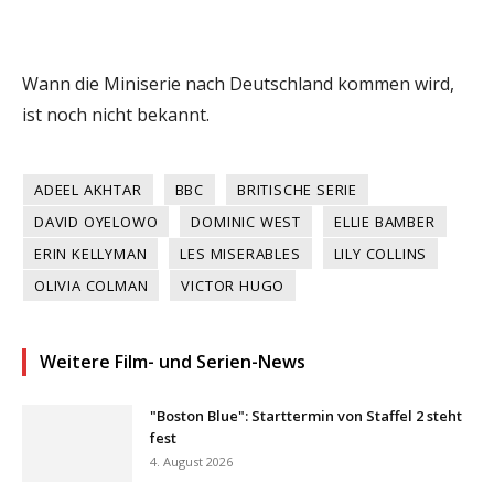
Wann die Miniserie nach Deutschland kommen wird,
ist noch nicht bekannt.
ADEEL AKHTAR
BBC
BRITISCHE SERIE
DAVID OYELOWO
DOMINIC WEST
ELLIE BAMBER
ERIN KELLYMAN
LES MISERABLES
LILY COLLINS
OLIVIA COLMAN
VICTOR HUGO
Weitere Film- und Serien-News
"Boston Blue": Starttermin von Staffel 2 steht
fest
4. August 2026