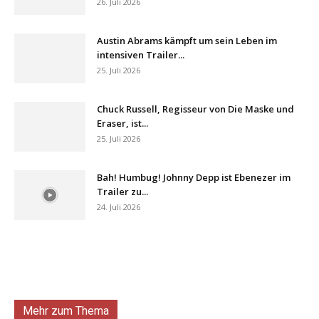
26. Juli 2026
Austin Abrams kämpft um sein Leben im
intensiven Trailer...
25. Juli 2026
Chuck Russell, Regisseur von Die Maske und
Eraser, ist...
25. Juli 2026
Bah! Humbug! Johnny Depp ist Ebenezer im
Trailer zu...
24. Juli 2026
Mehr zum Thema