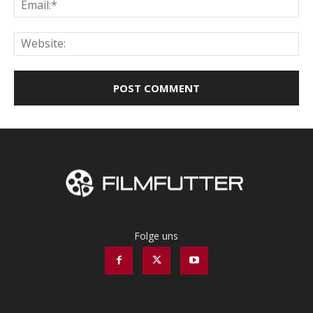
Ema
Web
Folge uns