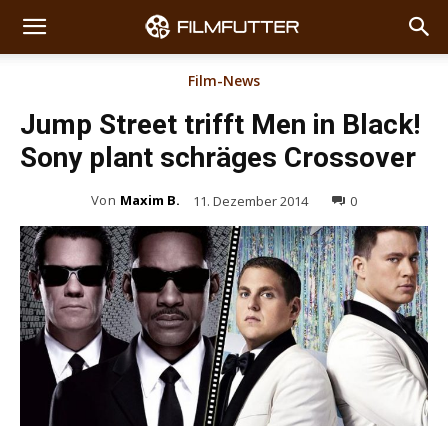
Film-News
Jump Street trifft Men in Black!
Sony plant schräges Crossover
Von
Maxim B.
11. Dezember 2014
0