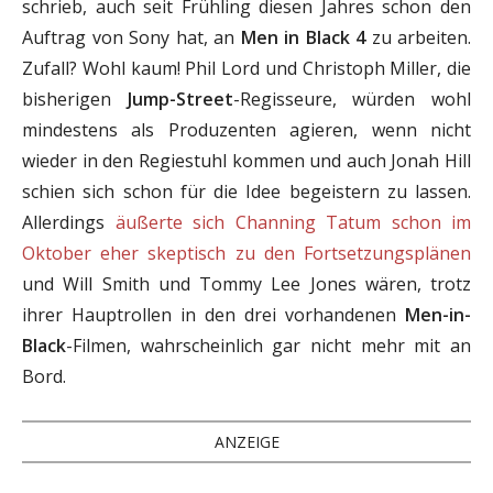
schrieb, auch seit Frühling diesen Jahres schon den
Auftrag von Sony hat, an
Men in Black 4
zu arbeiten.
Zufall? Wohl kaum! Phil Lord und Christoph Miller, die
bisherigen
Jump-Street
-Regisseure, würden wohl
mindestens als Produzenten agieren, wenn nicht
wieder in den Regiestuhl kommen und auch Jonah Hill
schien sich schon für die Idee begeistern zu lassen.
Allerdings
äußerte sich Channing Tatum schon im
Oktober eher skeptisch zu den Fortsetzungsplänen
und Will Smith und Tommy Lee Jones wären, trotz
ihrer Hauptrollen in den drei vorhandenen
Men-in-
Black
-Filmen, wahrscheinlich gar nicht mehr mit an
Bord.
ANZEIGE