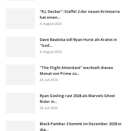
"R.J. Decker": Staffel 2 der neuen Krimiserie
hat einen...
4. August 2026
Dave Bautista soll Ryan Hurst als Kratos in
"God...
4. August 2026
"The Flight Attendant" wechselt diesen
Monat von Prime zu...
26. Juli 2026
Ryan Gosling rast 2028 als Marvels Ghost
Rider in...
26. Juli 2026
Black Panther 3 kommt im Dezember 2028 in
die...