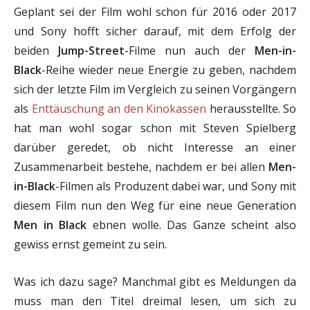
Geplant sei der Film wohl schon für 2016 oder 2017
und Sony hofft sicher darauf, mit dem Erfolg der
beiden
Jump-Street
-Filme nun auch der
Men-in-
Black
-Reihe wieder neue Energie zu geben, nachdem
sich der letzte Film im Vergleich zu seinen Vorgängern
als
Enttäuschung an den Kinokassen
herausstellte. So
hat man wohl sogar schon mit Steven Spielberg
darüber geredet, ob nicht Interesse an einer
Zusammenarbeit bestehe, nachdem er bei allen
Men-
in-Black
-Filmen als Produzent dabei war, und Sony mit
diesem Film nun den Weg für eine neue Generation
Men in Black
ebnen wolle. Das Ganze scheint also
gewiss ernst gemeint zu sein.
Was ich dazu sage? Manchmal gibt es Meldungen da
muss man den Titel dreimal lesen, um sich zu