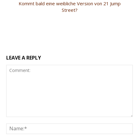
Kommt bald eine weibliche Version von 21 Jump
Street?
LEAVE A REPLY
Comment:
Na