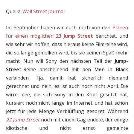
Quelle:
Wall Street Journal
Im September haben wir euch noch von den
Plänen
für einen möglichen
23 Jump Street
berichtet, und
wie sehr wir hoffen, dass hieraus keine Filmreihe wird,
die so lange gemolken wird, bis sie keinen Spaß mehr
macht. Nun will Sony den nächsten Teil der
Jump-
Street
-Reihe anscheinend mit den
Men in Black
verbinden. Tja, damit hat sicherlich niemand
gerechnet und nein, es ist auch noch nicht April. Die
wirre Idee, die sich Sony in den Kopf gesetzt hat,
kursiert noch nicht lange im Internet und hat schon
jetzt für jede Menge Verblüffung gesorgt. Während
22 Jump Street
noch mit einem Gag endete, der einige
idiotische und nicht ernst gemeinte