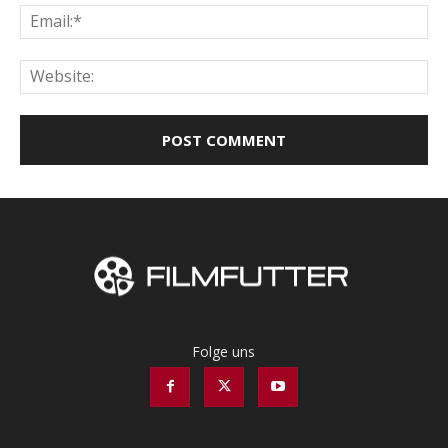
Ema
Web
Folge uns