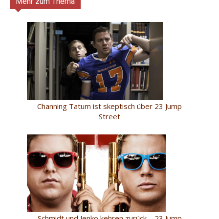
Mehr zum Thema
Channing Tatum ist skeptisch über 23 Jump
Street
Schmidt und Jenko kehren zurück – 23 Jump