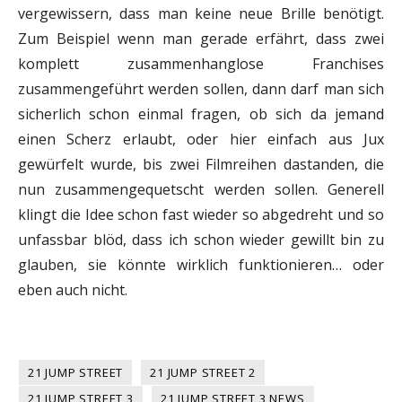
vergewissern, dass man keine neue Brille benötigt.
Zum Beispiel wenn man gerade erfährt, dass zwei
komplett zusammenhanglose Franchises
zusammengeführt werden sollen, dann darf man sich
sicherlich schon einmal fragen, ob sich da jemand
einen Scherz erlaubt, oder hier einfach aus Jux
gewürfelt wurde, bis zwei Filmreihen dastanden, die
nun zusammengequetscht werden sollen. Generell
klingt die Idee schon fast wieder so abgedreht und so
unfassbar blöd, dass ich schon wieder gewillt bin zu
glauben, sie könnte wirklich funktionieren… oder
eben auch nicht.
21 JUMP STREET
21 JUMP STREET 2
21 JUMP STREET 3
21 JUMP STREET 3 NEWS