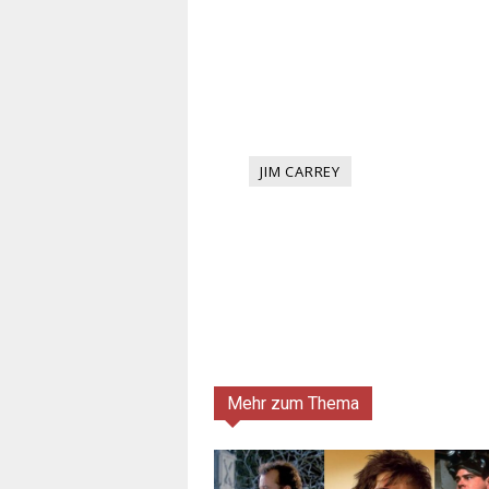
JIM CARREY
Mehr zum Thema