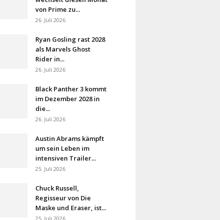
von Prime zu...
26. Juli 2026
Ryan Gosling rast 2028
als Marvels Ghost
Rider in...
26. Juli 2026
Black Panther 3 kommt
im Dezember 2028 in
die...
26. Juli 2026
Austin Abrams kämpft
um sein Leben im
intensiven Trailer...
25. Juli 2026
Chuck Russell,
Regisseur von Die
Maske und Eraser, ist...
25. Juli 2026