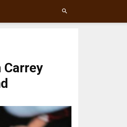
 Carrey
nd