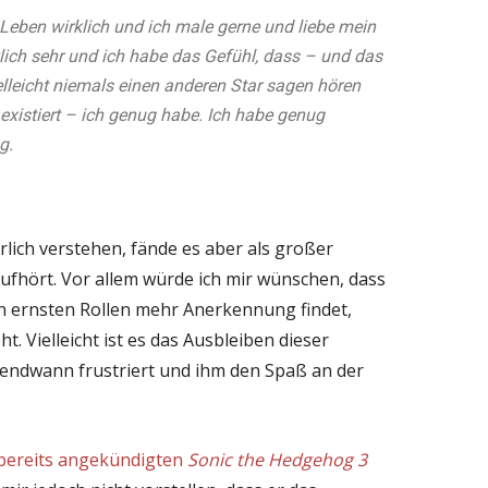
Leben wirklich und ich male gerne und liebe mein
klich sehr und ich habe das Gefühl, dass – und das
elleicht niemals einen anderen Star sagen hören
 existiert – ich genug habe. Ich habe genug
g.
lich verstehen, fände es aber als großer
ufhört. Vor allem würde ich mir wünschen, dass
 in ernsten Rollen mehr Anerkennung findet,
. Vielleicht ist es das Ausbleiben dieser
endwann frustriert und ihm den Spaß an der
bereits angekündigten
Sonic the Hedgehog 3