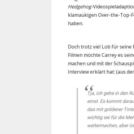
Hedgehog
-Videospieladaption
klamaukigen Over-the-Top-Fo
haben.
Doch trotz viel Lob für seine
Filmen möchte Carrey es sei
machen und mit der Schauspie
Interview erklärt hat: (aus d
Tja, ich gehe in den R
ernst. Es kommt darau
das mit goldener Tinte
wichtig sei für die Men
weitermachen, aber ic