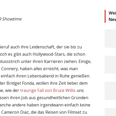
Wei
19 Showtime
Ne
 Beruf auch ihre Leidenschaft, der sie bis zu
ch es gibt auch Hollywood-Stars, die schon
ussstrich unter ihren Karrieren ziehen. Einige,
Connery, haben alles erreicht, was man
n einfach ihren Lebensabend in Ruhe genießen.
er Bridget Fonda, wollen ihre Zeit lieber dem
e, wie der
traurige Fall von Bruce Willis
uns
müssen ihren Job aus gesundheitlichen Gründen
anche andere haben irgendwann einfach keine
e Cameron Diaz, die das Reisen von Filmset zu