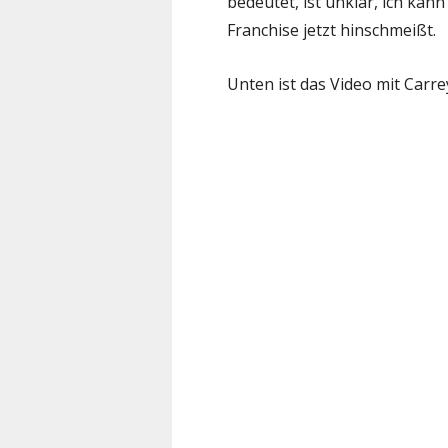
bedeutet, ist unklar, ich kann
Franchise jetzt hinschmeißt.
Unten ist das Video mit Carr