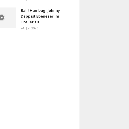
Bah! Humbug! Johnny
Depp ist Ebenezer im
Trailer zu...
24. Juli 2026