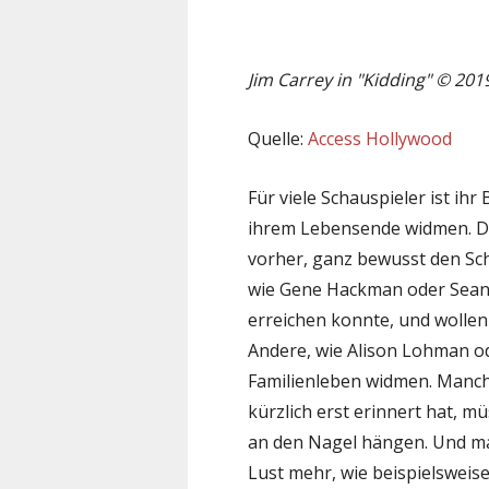
Jim Carrey in "Kidding" © 20
Quelle:
Access Hollywood
Für viele Schauspieler ist ihr
ihrem Lebensende widmen. Do
vorher, ganz bewusst den Schl
wie Gene Hackman oder Sean 
erreichen konnte, und wolle
Andere, wie Alison Lohman od
Familienleben widmen. Manch
kürzlich erst erinnert hat, 
an den Nagel hängen. Und m
Lust mehr, wie beispielsweis