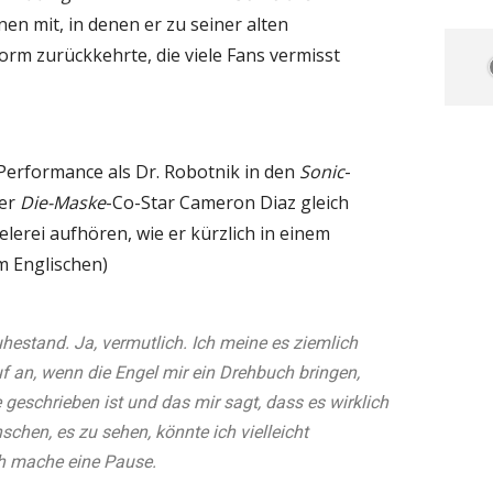
en mit, in denen er zu seiner alten
rm zurückkehrte, die viele Fans vermisst
 Performance als Dr. Robotnik in den
Sonic
-
ner
Die-Maske
-Co-Star Cameron Diaz gleich
lerei aufhören, wie er kürzlich in einem
em Englischen)
uhestand. Ja, vermutlich. Ich meine es ziemlich
f an, wenn die Engel mir ein Drehbuch bringen,
 geschrieben ist und das mir sagt, dass es wirklich
schen, es zu sehen, könnte ich vielleicht
h mache eine Pause.