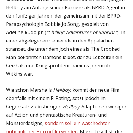
Hellboy am Anfang seiner Karriere als BPRD-Agent in
den fünfziger Jahren, der gemeinsam mit der BPRD-
Parapsychologin Bobbie Jo Song, gespielt von
Adeline Rudolph
(
"Chilling Adventures of Sabrina"
), in
einer abgelegenen Gemeinde in den Appalachen
strandet, die unter dem Joch eines als The Crooked
Man bekannten Dämons leidet, der zu Lebzeiten ein
Geizhals und Kriegsprofiteur namens Jeremiah
Witkins war.
Wie schon Marshalls
Hellboy
, kommt der neue Film
ebenfalls mit einem R-Rating, setzt jedoch im
Gegensatz zu bisherigen
Hellboy
-Adaptionen weniger
auf Action und phantastische Kreaturen- und
Monsterdesigns,
sondern soll ein waschechter,
unheimlicher Horrorfilm werden
. Mignola selbst, der