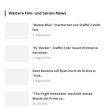
Weitere Film- und Serien-News
"Boston Blue": Starttermin von Staffel 2 steht
fest
4. August 2026
"R.J. Decker": Staffel 2 der neuen Krimiserie
hat einen...
4. August 2026
Dave Bautista soll Ryan Hurst als Kratos in
"God...
4. August 2026
"The Flight Attendant" wechselt diesen
Monat von Prime zu...
26. Juli 2026