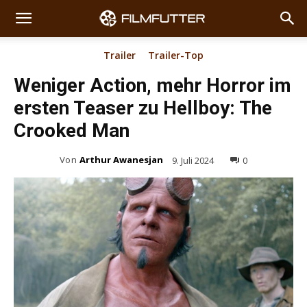
Trailer
Trailer-Top
Weniger Action, mehr Horror im
ersten Teaser zu Hellboy: The
Crooked Man
Von
Arthur Awanesjan
9. Juli 2024
0