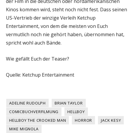
der Film in die deutschen oder nordamerikanischen
Kinos kommen wird, steht noch nicht fest. Dass seinen
US-Vertrieb der winzige Verleih Ketchup
Entertainment, von dem die meisten von Euch
vermutlich noch nie gehört haben, übernommen hat,
spricht wohl auch Bände.
Wie gefällt Euch der Teaser?
Quelle: Ketchup Entertainment
ADELINE RUDOLPH
BRIAN TAYLOR
COMICBUCHVERFILMUNG
HELLBOY
HELLBOY THE CROOKED MAN
HORROR
JACK KESY
MIKE MIGNOLA