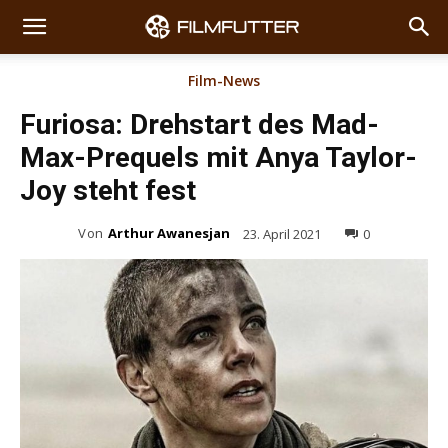
Film-News
Furiosa: Drehstart des Mad-
Max-Prequels mit Anya Taylor-
Joy steht fest
Von
Arthur Awanesjan
23. April 2021
0