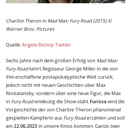
Charlize Theron in Mad Max: Fury Road (2015) ©
Warner Bros. Pictures
Quelle:
Angela Bishop Twitter
Sechs Jahre nach dem großen Erfolg von
Mad Max:
Fury Road
kehrt Regisseur George Miller in die von
ihm erschaffene postapokalyptische Welt zurück,
jedoch nicht mit neuen Geschichten über Max
Rockatansky, sondern über eine neue Figur, die Max
in
Fury Road
eindeutig die Show stahl.
Furiosa
wird die
Vorgeschichte der von Charlize Theron phänomenal
gespielten Kämpferin aus
Fury Road
erzählen und soll
am
22.06.2023
in unsere Kinos kommen. Ganze zwei