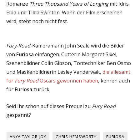
Romanze
Three Thousand Years of Longing
mit Idris
Elba und Tilda Swinton. Wann der Film erscheinen
wird, steht noch nicht fest.
Fury-Road
-Kameramann John Seale wird die Bilder
von
Furiosa
einfangen. Cutterin Margaret Sixel,
Szenenbildner Colin Gibson, Tontechniker Ben Osmo
und Maskenbildnerin Lesley Vanderwalt,
die allesamt
für
Fury Road
Oscars gewonnen haben
, kehren auch
für
Furiosa
zurück.
Seid Ihr schon auf dieses Prequel zu
Fury Road
gespannt?
ANYA TAYLOR-JOY
CHRIS HEMSWORTH
FURIOSA