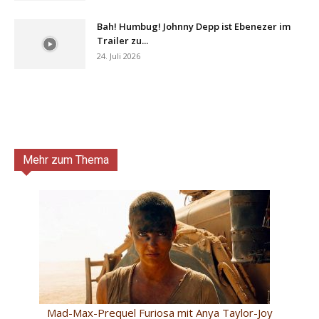
Bah! Humbug! Johnny Depp ist Ebenezer im
Trailer zu...
24. Juli 2026
Mehr zum Thema
Mad-Max-Prequel Furiosa mit Anya Taylor-Joy