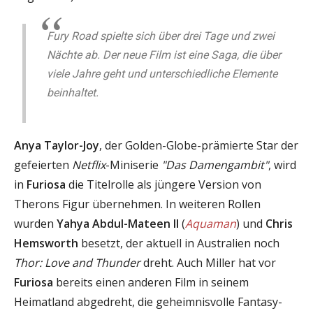
Fury Road spielte sich über drei Tage und zwei
Nächte ab. Der neue Film ist eine Saga, die über
viele Jahre geht und unterschiedliche Elemente
beinhaltet.
Anya Taylor-Joy
, der Golden-Globe-prämierte Star der
gefeierten
Netflix
-Miniserie
"Das Damengambit"
, wird
in
Furiosa
die Titelrolle als jüngere Version von
Therons Figur übernehmen. In weiteren Rollen
wurden
Yahya Abdul-Mateen II
(
Aquaman
) und
Chris
Hemsworth
besetzt, der aktuell in Australien noch
Thor: Love and Thunder
dreht. Auch Miller hat vor
Furiosa
bereits einen anderen Film in seinem
Heimatland abgedreht, die geheimnisvolle Fantasy-