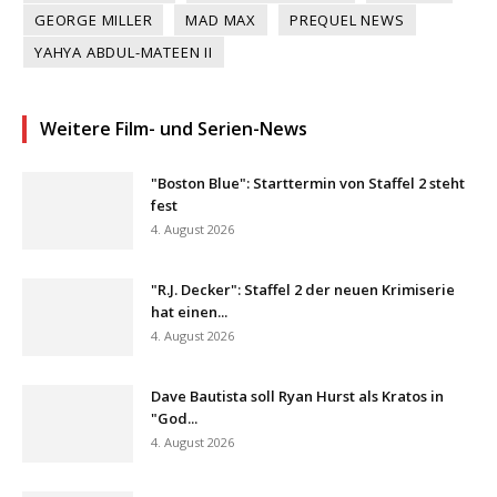
GEORGE MILLER
MAD MAX
PREQUEL NEWS
YAHYA ABDUL-MATEEN II
Weitere Film- und Serien-News
"Boston Blue": Starttermin von Staffel 2 steht
fest
4. August 2026
"R.J. Decker": Staffel 2 der neuen Krimiserie
hat einen...
4. August 2026
Dave Bautista soll Ryan Hurst als Kratos in
"God...
4. August 2026