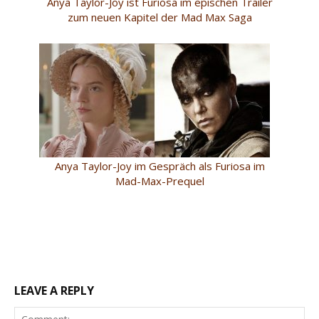
Anya Taylor-Joy ist Furiosa im epischen Trailer
zum neuen Kapitel der Mad Max Saga
Anya Taylor-Joy im Gespräch als Furiosa im
Mad-Max-Prequel
LEAVE A REPLY