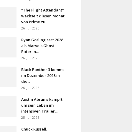
"The Flight Attendant"
wechselt diesen Monat
von Prime zu...
26. Juli 2026
Ryan Gosling rast 2028
als Marvels Ghost
Rider in...
26. Juli 2026
Black Panther 3 kommt
im Dezember 2028 in
die...
26. Juli 2026
Austin Abrams kämpft
um sein Leben im
intensiven Trailer...
25. Juli 2026
Chuck Russell,