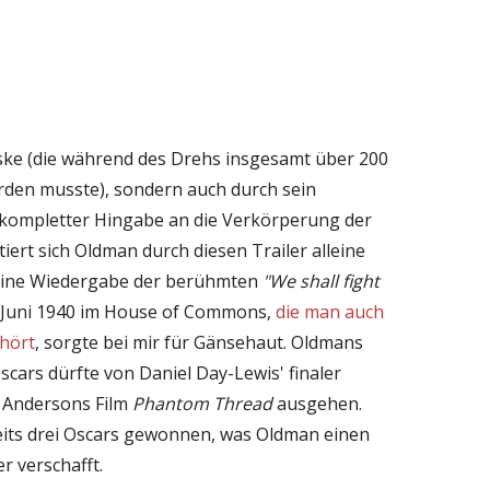
ske (die während des Drehs insgesamt über 200
den musste), sondern auch durch sein
t kompletter Hingabe an die Verkörperung der
ltiert sich Oldman durch diesen Trailer alleine
Seine Wiedergabe der berühmten
"We shall fight
 Juni 1940 im House of Commons,
die man auch
hört
, sorgte bei mir für Gänsehaut. Oldmans
cars dürfte von Daniel Day-Lewis' finaler
 Andersons Film
Phantom Thread
ausgehen.
eits drei Oscars gewonnen, was Oldman einen
r verschafft.