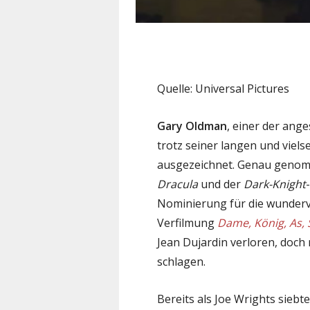
Quelle: Universal Pictures
Gary Oldman
, einer der ang
trotz seiner langen und viels
ausgezeichnet. Genau genomm
Dracula
und der
Dark-Knight
Nominierung für die wundervo
Verfilmung
Dame, König, As, 
Jean Dujardin verloren, doch
schlagen.
Bereits als Joe Wrights siebt