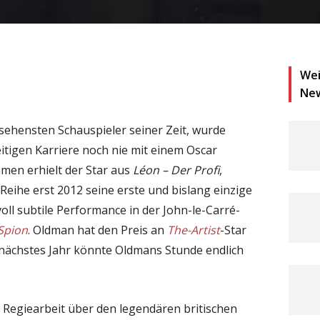
Wei
Ne
esehensten Schauspieler seiner Zeit, wurde
eitigen Karriere noch nie mit einem Oscar
en erhielt der Star aus
Léon – Der Profi
,
-Reihe erst 2012 seine erste und bislang einzige
ll subtile Performance in der John-le-Carré-
Spion
. Oldman hat den Preis an
The-Artist
-Star
 nächstes Jahr könnte Oldmans Stunde endlich
e Regiearbeit über den legendären britischen