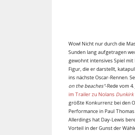
Wow! Nicht nur durch die Ma
Sunden lang aufgetragen wer
gewohnt intensives Spiel mi
Figur, die er darstellt, katapu
ins nächste Oscar-Rennen. 
on the beaches"
-Rede vom 4.
im Trailer zu Nolans
Dunkirk
größte Konkurrenz bei den Os
Performance in Paul Thomas
Allerdings hat Day-Lewis ber
Vorteil in der Gunst der Wähle